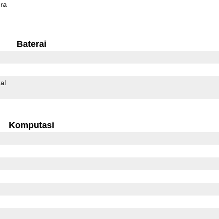
ra
Baterai
al
Komputasi