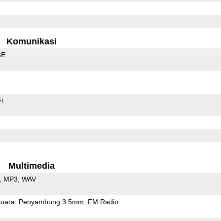
Komunikasi
GE
i
Multimedia
MP3
WAV
uara
Penyambung 3.5mm
FM Radio