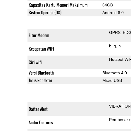
Kapasitas Kartu Memori Maksimum
64GB
Sistem Operasi (OS)
Android 6.0
GPRS
ED
Fitur Modem
b
g
n
Kecepatan WiFi
Hotspot WiF
Ciri wifi
Versi Bluetooth
Bluetooth 4.0
Jenis konektor
Micro USB
VIBRATION
Daftar Alert
Pembesar s
Audio Features