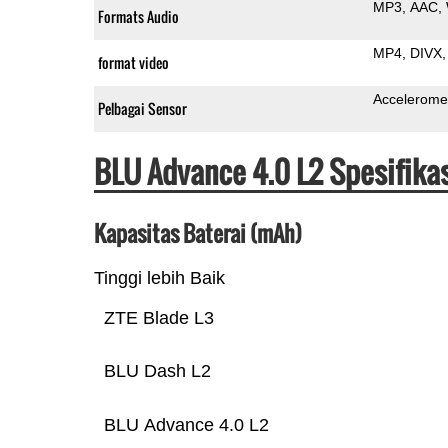
MP3
AAC
Formats Audio
MP4
DIVX
format video
Accelerome
Pelbagai Sensor
BLU Advance 4.0 L2 Spesifika
Kapasitas Baterai (mAh)
Tinggi lebih Baik
ZTE Blade L3
BLU Dash L2
BLU Advance 4.0 L2