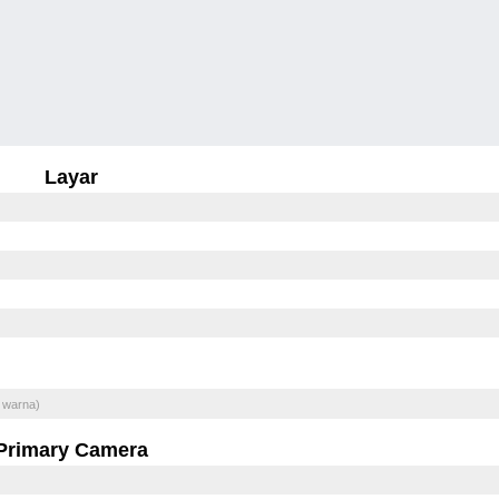
Layar
 warna)
Primary Camera