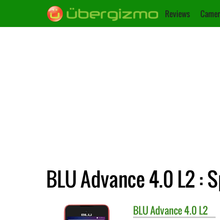
Reviews
Camer
BLU Advance 4.0 L2 : S
BLU
Advance 4.0 L2