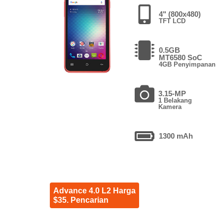
4" (800x480)
TFT LCD
0.5GB
MT6580 SoC
4GB Penyimpanan
3.15-MP
1 Belakang
Kamera
1300 mAh
Advance 4.0 L2 Harga
$35. Pencarian