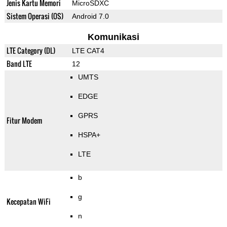
Jenis Kartu Memori
MicroSDXC
Sistem Operasi (OS)
Android 7.0
Komunikasi
LTE Category (DL)
LTE CAT4
Band LTE
12
UMTS
EDGE
GPRS
Fitur Modem
HSPA+
LTE
b
g
Kecepatan WiFi
n