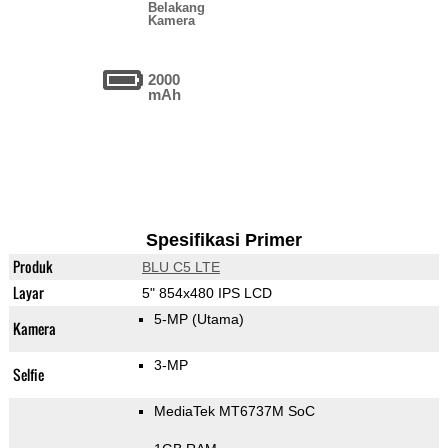
Belakang
Kamera
2000
mAh
Spesifikasi Primer
Produk
BLU C5 LTE
Layar
5" 854x480 IPS LCD
5-MP
(Utama)
Kamera
3-MP
Selfie
MediaTek MT6737M SoC