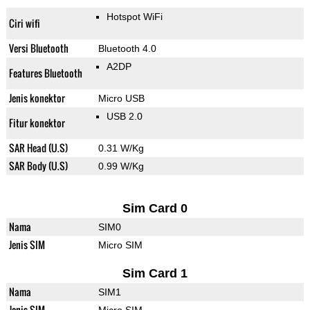
Hotspot WiFi
Ciri wifi
Versi Bluetooth
Bluetooth 4.0
A2DP
Features Bluetooth
Jenis konektor
Micro USB
USB 2.0
Fitur konektor
SAR Head (U.S)
0.31 W/Kg
SAR Body (U.S)
0.99 W/Kg
Sim Card 0
Nama
SIM0
Jenis SIM
Micro SIM
Sim Card 1
Nama
SIM1
Jenis SIM