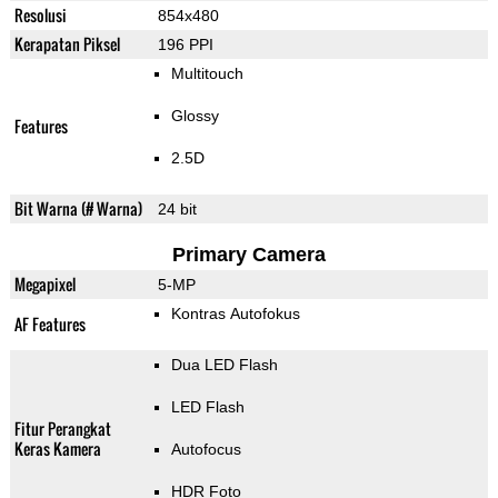
Resolusi
854x480
Kerapatan Piksel
196 PPI
Multitouch
Glossy
Features
2.5D
Bit Warna (# Warna)
24 bit
Primary Camera
Megapixel
5-MP
Kontras Autofokus
AF Features
Dua LED Flash
LED Flash
Fitur Perangkat
Keras Kamera
Autofocus
HDR Foto