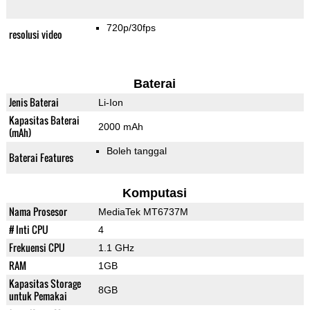
720p/30fps
resolusi video
Baterai
Jenis Baterai
Li-Ion
Kapasitas Baterai
2000 mAh
(mAh)
Boleh tanggal
Baterai Features
Komputasi
Nama Prosesor
MediaTek MT6737M
# Inti CPU
4
Frekuensi CPU
1.1 GHz
RAM
1GB
Kapasitas Storage
8GB
untuk Pemakai