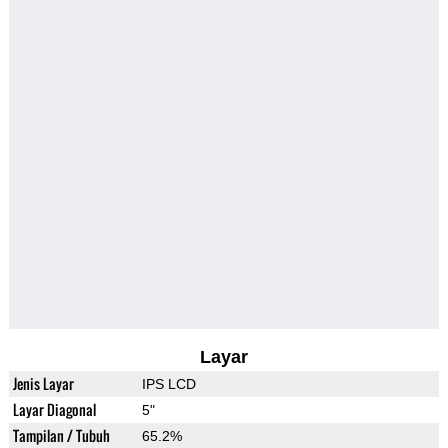
Layar
Jenis Layar
IPS LCD
Layar Diagonal
5"
Tampilan / Tubuh
65.2%