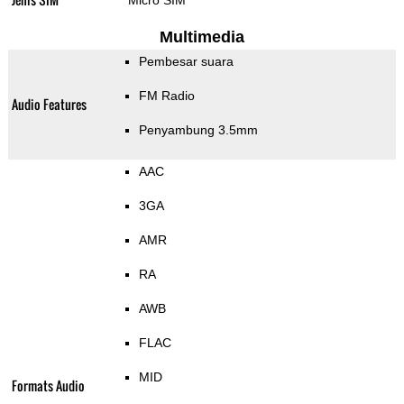
Micro SIM
Multimedia
Pembesar suara
FM Radio
Audio Features
Penyambung 3.5mm
AAC
3GA
AMR
RA
AWB
FLAC
MID
Formats Audio