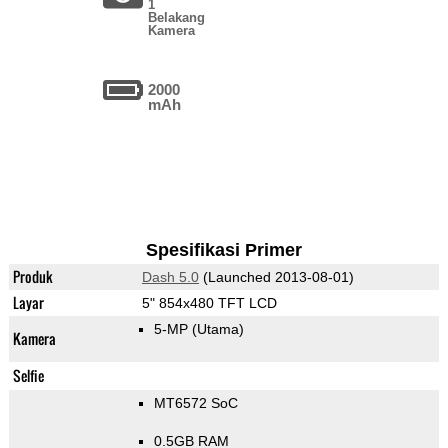
1
Belakang
Kamera
2000
mAh
Spesifikasi Primer
Produk
Dash 5.0
(Launched 2013-08-01)
Layar
5" 854x480 TFT LCD
5-MP
(Utama)
Kamera
Selfie
MT6572 SoC
0.5GB RAM