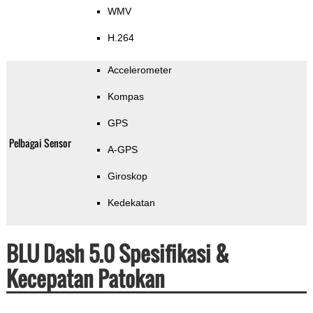
WMV
H.264
Accelerometer
Kompas
GPS
Pelbagai Sensor
A-GPS
Giroskop
Kedekatan
BLU Dash 5.0 Spesifikasi &
Kecepatan Patokan