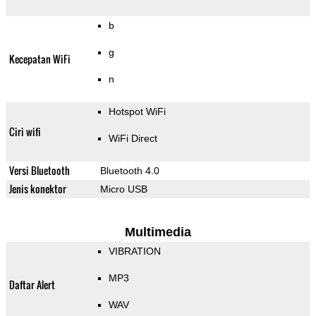
b
g
Kecepatan WiFi
n
Hotspot WiFi
Ciri wifi
WiFi Direct
Versi Bluetooth
Bluetooth 4.0
Jenis konektor
Micro USB
Multimedia
VIBRATION
MP3
Daftar Alert
WAV