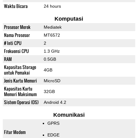
Waktu Bicara
24 hours
Komputasi
Prosesor Merek
Mediatek
Nama Prosesor
MT6572
# Inti CPU
2
Frekuensi CPU
1.3 GHz
RAM
0.5GB
Kapasitas Storage
4GB
untuk Pemakai
Jenis Kartu Memori
MicroSD
Kapasitas Kartu
32GB
Memori Maksimum
Sistem Operasi (OS)
Android 4.2
Komunikasi
GPRS
Fitur Modem
EDGE