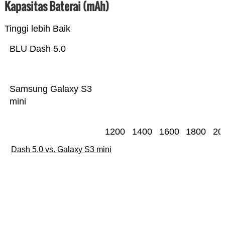
Kapasitas Baterai (mAh)
Tinggi lebih Baik
BLU Dash 5.0
Samsung Galaxy S3
mini
1200
1400
1600
1800
20
Dash 5.0 vs. Galaxy S3 mini