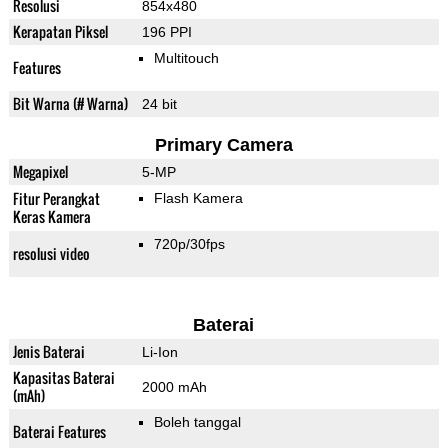
Resolusi
854x480
Kerapatan Piksel
196 PPI
Multitouch
Features
Bit Warna (# Warna)
24 bit
Primary Camera
Megapixel
5-MP
Fitur Perangkat
Flash Kamera
Keras Kamera
720p/30fps
resolusi video
Baterai
Jenis Baterai
Li-Ion
Kapasitas Baterai
2000 mAh
(mAh)
Boleh tanggal
Baterai Features