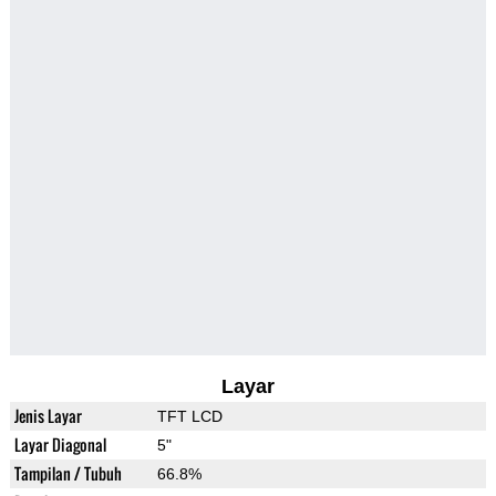
Layar
Jenis Layar
TFT LCD
Layar Diagonal
5"
Tampilan / Tubuh
66.8%