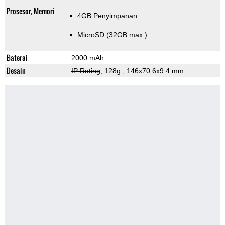
Prosesor, Memori
4GB Penyimpanan
MicroSD (32GB max.)
Baterai
2000 mAh
Desain
IP Rating
, 128g
, 146x70.6x9.4 mm