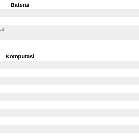
Baterai
al
Komputasi