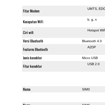
UMTS
ED
Fitur Modem
b
g
n
Kecepatan WiFi
Hotspot WiF
Ciri wifi
Versi Bluetooth
Bluetooth 4.0
A2DP
Features Bluetooth
Jenis konektor
Micro USB
USB 2.0
Fitur konektor
Nama
SIM0