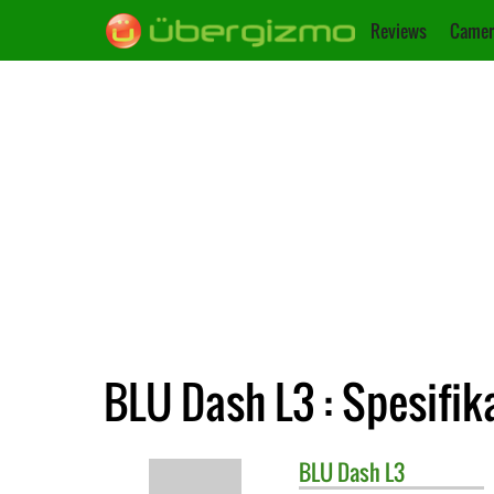
Reviews
Camer
BLU Dash L3 : Spesifik
BLU
Dash L3