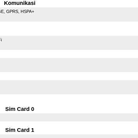
Komunikasi
GE
GPRS
HSPA+
i
Sim Card 0
Sim Card 1