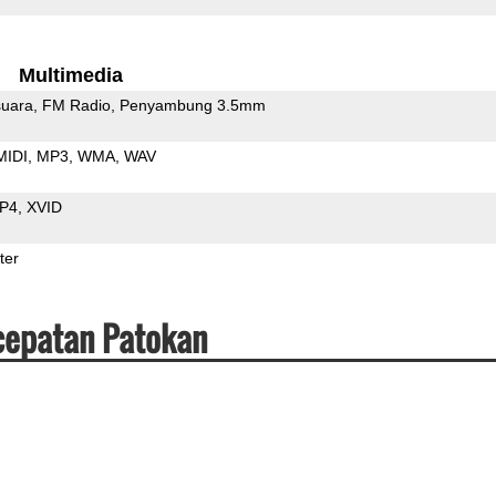
Multimedia
uara
FM Radio
Penyambung 3.5mm
MIDI
MP3
WMA
WAV
P4
XVID
ter
cepatan Patokan