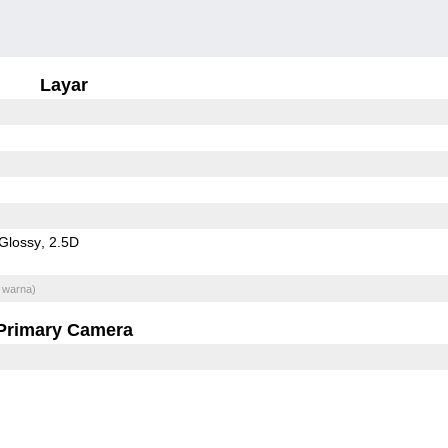
Layar
Glossy
2.5D
 warna)
Primary Camera