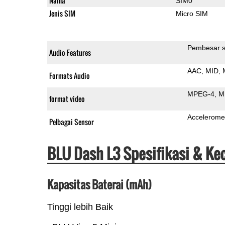
Nama
SIM0
Jenis SIM
Micro SIM
Pembesar s
Audio Features
AAC
MID
Formats Audio
MPEG-4
M
format video
Accelerome
Pelbagai Sensor
BLU Dash L3 Spesifikasi & Ke
Kapasitas Baterai (mAh)
Tinggi lebih Baik