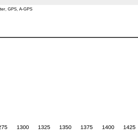
ter
GPS
A-GPS
275
1300
1325
1350
1375
1400
1425