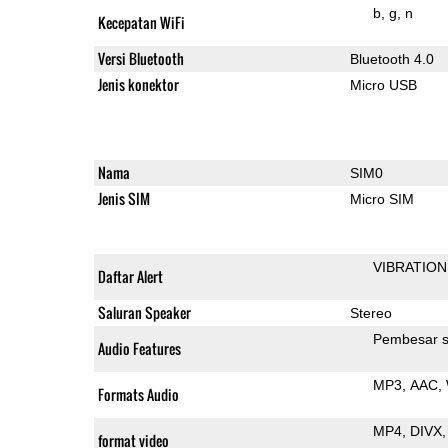
b
g
n
Kecepatan WiFi
Versi Bluetooth
Bluetooth 4.0
Jenis konektor
Micro USB
Nama
SIM0
Jenis SIM
Micro SIM
VIBRATION
Daftar Alert
Saluran Speaker
Stereo
Pembesar s
Audio Features
MP3
AAC
Formats Audio
MP4
DIVX
format video