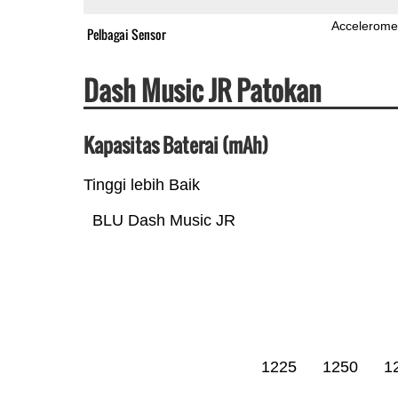
Accelerome
Pelbagai Sensor
Dash Music JR Patokan
Kapasitas Baterai (mAh)
Tinggi lebih Baik
BLU Dash Music JR
1225
1250
1