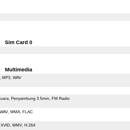
Sim Card 0
Multimedia
MP3
WAV
uara
Penyambung 3.5mm
FM Radio
WAV
WMA
FLAC
XVID
WMV
H.264