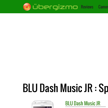
Reviews
Camer
BLU Dash Music JR : Sp
BLU
Dash Music JR