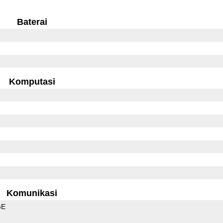
Baterai
Komputasi
Komunikasi
GE