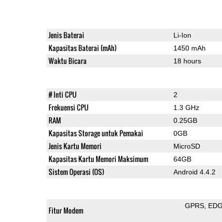
Jenis Baterai
Li-Ion
Kapasitas Baterai (mAh)
1450 mAh
Waktu Bicara
18 hours
# Inti CPU
2
Frekuensi CPU
1.3 GHz
RAM
0.25GB
Kapasitas Storage untuk Pemakai
0GB
Jenis Kartu Memori
MicroSD
Kapasitas Kartu Memori Maksimum
64GB
Sistem Operasi (OS)
Android 4.4.2
GPRS
ED
Fitur Modem