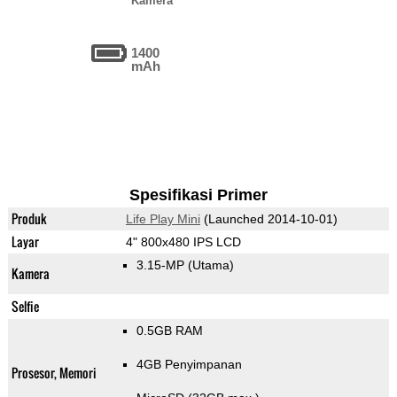
Kamera
1400
mAh
Spesifikasi Primer
Produk
Life Play Mini
(Launched 2014-10-01)
Layar
4" 800x480 IPS LCD
3.15-MP
(Utama)
Kamera
Selfie
0.5GB RAM
4GB Penyimpanan
Prosesor, Memori