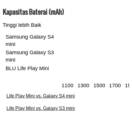
Kapasitas Baterai (mAh)
Tinggi lebih Baik
Samsung Galaxy S4
mini
Samsung Galaxy S3
mini
BLU Life Play Mini
1100
1300
1500
1700
19
Life Play Mini vs. Galaxy S4 mini
Life Play Mini vs. Galaxy S3 mini