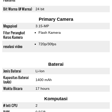
Bit Warna (# Warna)
24 bit
Primary Camera
Megapixel
3.15-MP
Fitur Perangkat
Flash Kamera
Keras Kamera
720p/30fps
resolusi video
Baterai
Jenis Baterai
Li-Ion
Kapasitas Baterai
1400 mAh
(mAh)
Waktu Bicara
17 hours
Komputasi
# Inti CPU
2
RAM