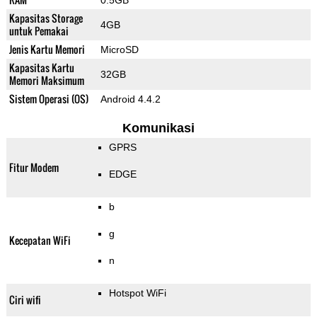
0.5GB
Kapasitas Storage
4GB
untuk Pemakai
Jenis Kartu Memori
MicroSD
Kapasitas Kartu
32GB
Memori Maksimum
Sistem Operasi (OS)
Android 4.4.2
Komunikasi
GPRS
Fitur Modem
EDGE
b
g
Kecepatan WiFi
n
Hotspot WiFi
Ciri wifi