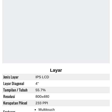
Layar
Jenis Layar
IPS LCD
Layar Diagonal
4"
Tampilan / Tubuh
55.7%
Resolusi
800x480
Kerapatan Piksel
233 PPI
Multitouch
Features