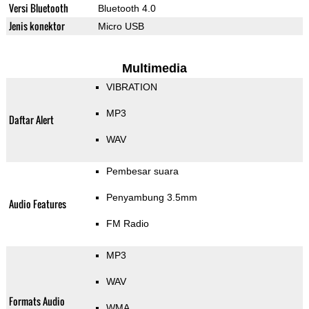
Versi Bluetooth
Bluetooth 4.0
Jenis konektor
Micro USB
Multimedia
VIBRATION
MP3
Daftar Alert
WAV
Pembesar suara
Penyambung 3.5mm
Audio Features
FM Radio
MP3
WAV
Formats Audio
WMA