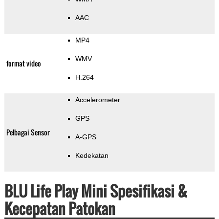
AAC
MP4
WMV
format video
H.264
Accelerometer
GPS
Pelbagai Sensor
A-GPS
Kedekatan
BLU Life Play Mini Spesifikasi &
Kecepatan Patokan