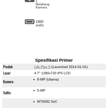
1
Belakang
Kamera
1800
mAh
Spesifikasi Primer
Produk
Life Play S
(Launched 2014-01-01)
Layar
4.7" 1280x720 IPS LCD
8-MP
(Utama)
Kamera
5-MP
Selfie
MT6582 SoC