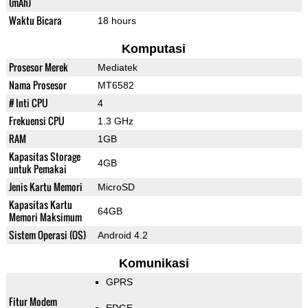
(mAh)
Waktu Bicara
18 hours
Komputasi
Prosesor Merek
Mediatek
Nama Prosesor
MT6582
# Inti CPU
4
Frekuensi CPU
1.3 GHz
RAM
1GB
Kapasitas Storage
4GB
untuk Pemakai
Jenis Kartu Memori
MicroSD
Kapasitas Kartu
64GB
Memori Maksimum
Sistem Operasi (OS)
Android 4.2
Komunikasi
GPRS
Fitur Modem