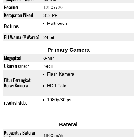
Resolusi
1280x720
Kerapatan Piksel
312 PPI
Multitouch
Features
Bit Warna (# Warna)
24 bit
Primary Camera
Megapixel
8-MP
Ukuran sensor
Kecil
Flash Kamera
Fitur Perangkat
Keras Kamera
HDR Foto
1080p/30fps
resolusi video
Baterai
Kapasitas Baterai
1800 mAh