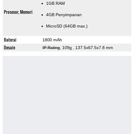
1GB RAM
Prosesor, Memori
4GB Penyimpanan
MicroSD (64GB max.)
Baterai
1800 mAh
Desain
IP Rating
, 109g
, 137.5x67.5x7.8 mm