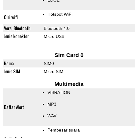
EDGE
Hotspot WiFi
Ciri wifi
Versi Bluetooth
Bluetooth 4.0
Jenis konektor
Micro USB
Sim Card 0
Nama
SIM0
Jenis SIM
Micro SIM
Multimedia
VIBRATION
MP3
Daftar Alert
WAV
Pembesar suara