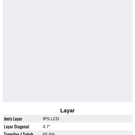
Layar
Jenis Layar
IPS LCD
Layar Diagonal
4.7"
Tampilan / Tubuh
65.6%