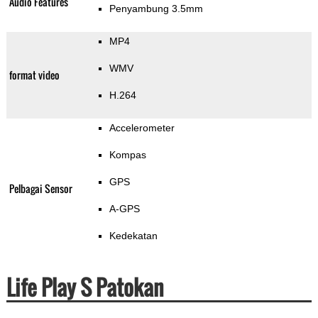
Audio Features
Penyambung 3.5mm
MP4
WMV
format video
H.264
Accelerometer
Kompas
GPS
Pelbagai Sensor
A-GPS
Kedekatan
Life Play S Patokan