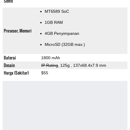
Selfie
MT6589 SoC
1GB RAM
Prosesor, Memori
4GB Penyimpanan
MicroSD (32GB max.)
Baterai
1800 mAh
Desain
IP Rating
, 125g
, 137x68.4x7.9 mm
Harga (Sekitar)
$55