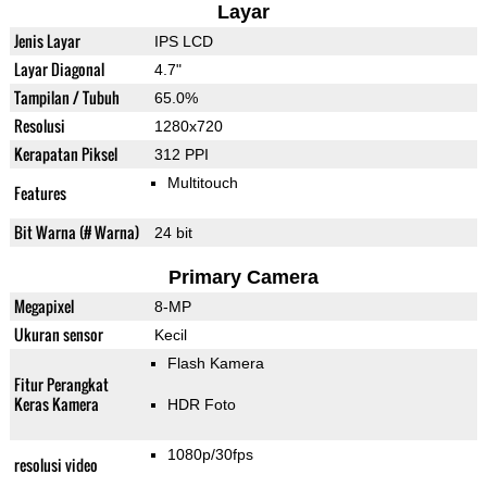
Layar
Jenis Layar
IPS LCD
Layar Diagonal
4.7"
Tampilan / Tubuh
65.0%
Resolusi
1280x720
Kerapatan Piksel
312 PPI
Multitouch
Features
Bit Warna (# Warna)
24 bit
Primary Camera
Megapixel
8-MP
Ukuran sensor
Kecil
Flash Kamera
Fitur Perangkat
Keras Kamera
HDR Foto
1080p/30fps
resolusi video