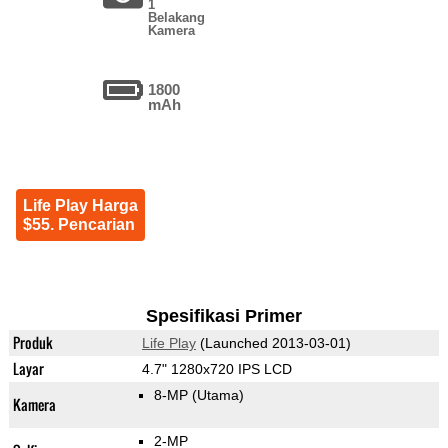
1
Belakang
Kamera
1800
mAh
Life Play Harga
$55. Pencarian
Spesifikasi Primer
Produk
Life Play
(Launched 2013-03-01)
Layar
4.7" 1280x720 IPS LCD
8-MP
(Utama)
Kamera
2-MP