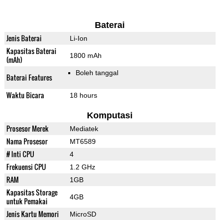
Baterai
Jenis Baterai
Li-Ion
Kapasitas Baterai
1800 mAh
(mAh)
Boleh tanggal
Baterai Features
Waktu Bicara
18 hours
Komputasi
Prosesor Merek
Mediatek
Nama Prosesor
MT6589
# Inti CPU
4
Frekuensi CPU
1.2 GHz
RAM
1GB
Kapasitas Storage
4GB
untuk Pemakai
Jenis Kartu Memori
MicroSD