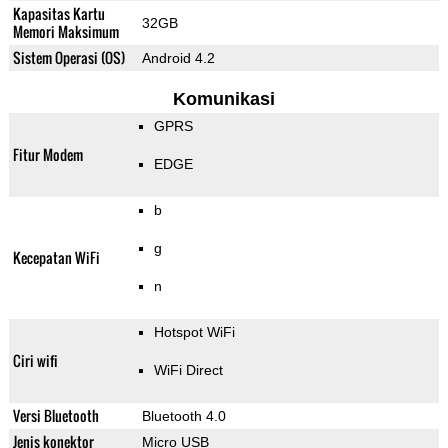
Kapasitas Kartu
32GB
Memori Maksimum
Sistem Operasi (OS)
Android 4.2
Komunikasi
GPRS
Fitur Modem
EDGE
b
g
Kecepatan WiFi
n
Hotspot WiFi
Ciri wifi
WiFi Direct
Versi Bluetooth
Bluetooth 4.0
Jenis konektor
Micro USB