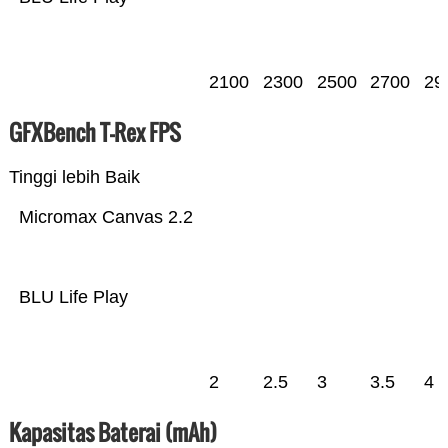
2100
2300
2500
2700
29
GFXBench T-Rex FPS
Tinggi lebih Baik
Micromax Canvas 2.2
BLU Life Play
2
2.5
3
3.5
4
Kapasitas Baterai (mAh)