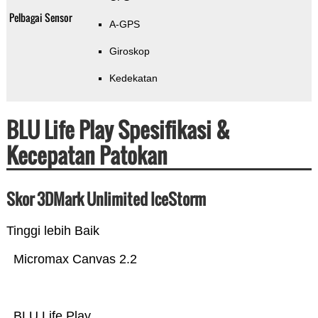
Pelbagai Sensor
A-GPS
Giroskop
Kedekatan
BLU Life Play Spesifikasi &
Kecepatan Patokan
Skor 3DMark Unlimited IceStorm
Tinggi lebih Baik
Micromax Canvas 2.2
BLU Life Play