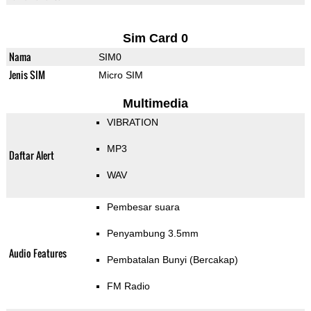
Sim Card 0
Nama
SIM0
Jenis SIM
Micro SIM
Multimedia
VIBRATION
MP3
Daftar Alert
WAV
Pembesar suara
Penyambung 3.5mm
Audio Features
Pembatalan Bunyi (Bercakap)
FM Radio