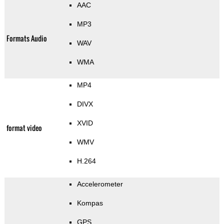
AAC
MP3
Formats Audio
WAV
WMA
MP4
DIVX
XVID
format video
WMV
H.264
Accelerometer
Kompas
GPS