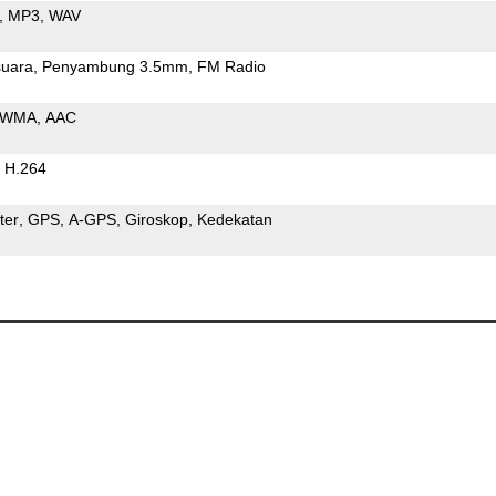
MP3
WAV
uara
Penyambung 3.5mm
FM Radio
WMA
AAC
H.264
ter
GPS
A-GPS
Giroskop
Kedekatan