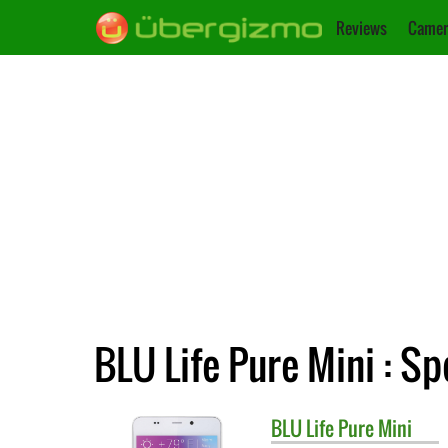
Reviews
Camer
BLU Life Pure Mini : Sp
BLU
Life Pure Mini