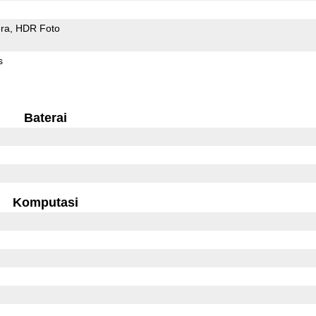
ra
HDR Foto
s
Baterai
Komputasi