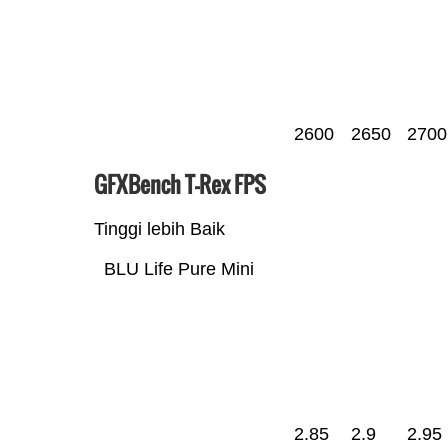
2600
2650
2700
GFXBench T-Rex FPS
Tinggi lebih Baik
BLU Life Pure Mini
2.85
2.9
2.95