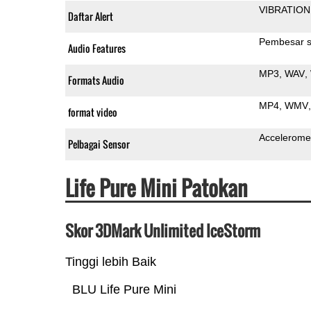
VIBRATION
Daftar Alert
Pembesar s
Audio Features
MP3
WAV
Formats Audio
MP4
WMV
format video
Accelerome
Pelbagai Sensor
Life Pure Mini Patokan
Skor 3DMark Unlimited IceStorm
Tinggi lebih Baik
BLU Life Pure Mini