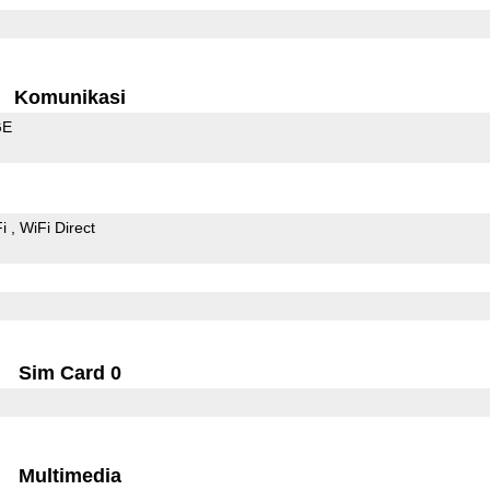
Komunikasi
GE
Fi
WiFi Direct
Sim Card 0
Multimedia