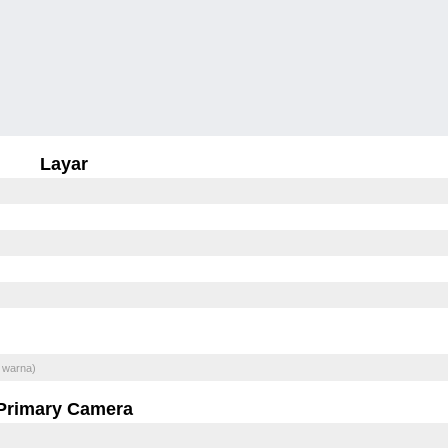
Layar
 warna)
Primary Camera