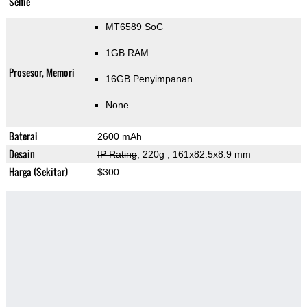
Selfie
MT6589 SoC
1GB RAM
Prosesor, Memori
16GB Penyimpanan
None
Baterai
2600 mAh
Desain
IP Rating
, 220g
, 161x82.5x8.9 mm
Harga (Sekitar)
$300