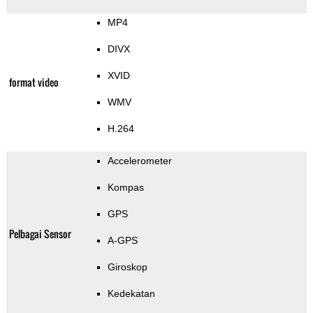
MP4
DIVX
XVID
format video
WMV
H.264
Accelerometer
Kompas
GPS
Pelbagai Sensor
A-GPS
Giroskop
Kedekatan