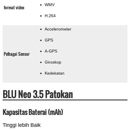
WMV
format video
H.264
Accelerometer
GPS
A-GPS
Pelbagai Sensor
Giroskop
Kedekatan
BLU Neo 3.5 Patokan
Kapasitas Baterai (mAh)
Tinggi lebih Baik