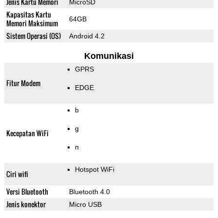
Jenis Kartu Memori
MicroSD
Kapasitas Kartu
64GB
Memori Maksimum
Sistem Operasi (OS)
Android 4.2
Komunikasi
GPRS
Fitur Modem
EDGE
b
g
Kecepatan WiFi
n
Hotspot WiFi
Ciri wifi
Versi Bluetooth
Bluetooth 4.0
Jenis konektor
Micro USB