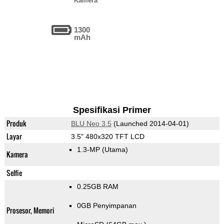
Kamera
1300
mAh
Spesifikasi Primer
Produk
BLU Neo 3.5
(Launched 2014-04-01)
Layar
3.5" 480x320 TFT LCD
1.3-MP
(Utama)
Kamera
Selfie
0.25GB RAM
0GB Penyimpanan
Prosesor, Memori