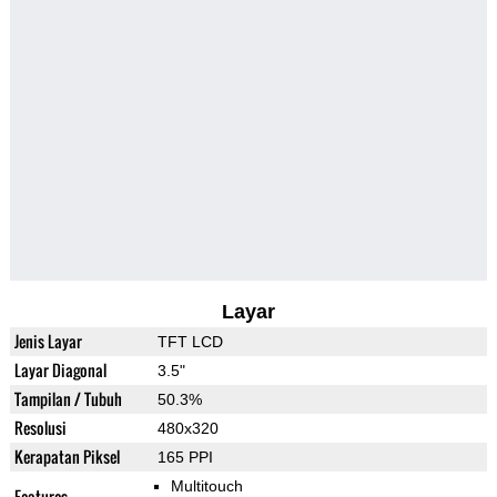
Layar
Jenis Layar
TFT LCD
Layar Diagonal
3.5"
Tampilan / Tubuh
50.3%
Resolusi
480x320
Kerapatan Piksel
165 PPI
Multitouch
Features