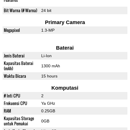
Bit Warna (# Warna)
24 bit
Primary Camera
Megapixel
1.3-MP
Baterai
Jenis Baterai
Li-Ion
Kapasitas Baterai
1300 mAh
(mAh)
Waktu Bicara
15 hours
Komputasi
# Inti CPU
2
Frekuensi CPU
Ya GHz
RAM
0.25GB
Kapasitas Storage
0GB
untuk Pemakai