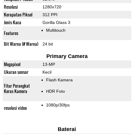
Resolusi
1280x720
Kerapatan Piksel
312 PPI
Jenis Kaca
Gorilla Glass 3
Multitouch
Features
Bit Warna (# Warna)
24 bit
Primary Camera
Megapixel
13-MP
Ukuran sensor
Kecil
Flash Kamera
Fitur Perangkat
Keras Kamera
HDR Foto
1080p/30fps
resolusi video
Baterai