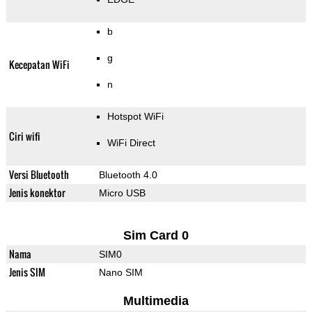
b
g
Kecepatan WiFi
n
Hotspot WiFi
Ciri wifi
WiFi Direct
Versi Bluetooth
Bluetooth 4.0
Jenis konektor
Micro USB
Sim Card 0
Nama
SIM0
Jenis SIM
Nano SIM
Multimedia