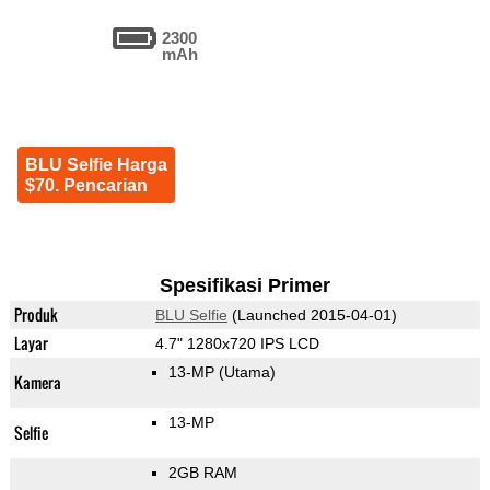
2300
mAh
BLU Selfie Harga
$70. Pencarian
Spesifikasi Primer
Produk
BLU Selfie
(Launched 2015-04-01)
Layar
4.7" 1280x720 IPS LCD
13-MP
(Utama)
Kamera
13-MP
Selfie
2GB RAM