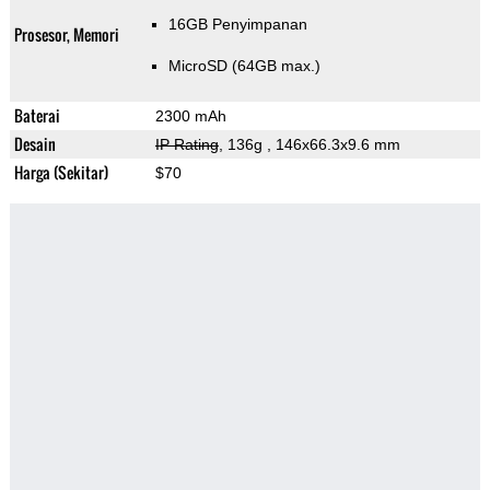
16GB Penyimpanan
Prosesor, Memori
MicroSD (64GB max.)
Baterai
2300 mAh
Desain
IP Rating
, 136g
, 146x66.3x9.6 mm
Harga (Sekitar)
$70