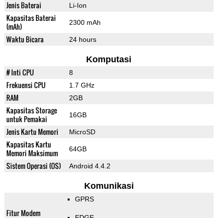
Jenis Baterai
Li-Ion
Kapasitas Baterai
2300 mAh
(mAh)
Waktu Bicara
24 hours
Komputasi
# Inti CPU
8
Frekuensi CPU
1.7 GHz
RAM
2GB
Kapasitas Storage
16GB
untuk Pemakai
Jenis Kartu Memori
MicroSD
Kapasitas Kartu
64GB
Memori Maksimum
Sistem Operasi (OS)
Android 4.4.2
Komunikasi
GPRS
Fitur Modem
EDGE