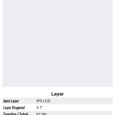
Layar
Jenis Layar
IPS LCD
Layar Diagonal
4.7"
Tampilan / Tubuh
62.9%