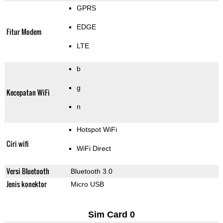
GPRS
EDGE
Fitur Modem
LTE
b
g
Kecepatan WiFi
n
Hotspot WiFi
Ciri wifi
WiFi Direct
Versi Bluetooth
Bluetooth 3.0
Jenis konektor
Micro USB
Sim Card 0