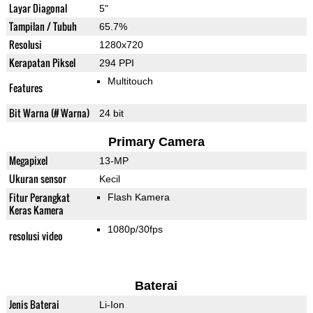
Layar Diagonal
5"
Tampilan / Tubuh
65.7%
Resolusi
1280x720
Kerapatan Piksel
294 PPI
Multitouch
Features
Bit Warna (# Warna)
24 bit
Primary Camera
Megapixel
13-MP
Ukuran sensor
Kecil
Fitur Perangkat
Flash Kamera
Keras Kamera
1080p/30fps
resolusi video
Baterai
Jenis Baterai
Li-Ion