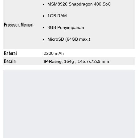
MSM8926 Snapdragon 400 SoC
1GB RAM
Prosesor, Memori
8GB Penyimpanan
MicroSD (64GB max.)
Baterai
2200 mAh
Desain
IP Rating
, 164g
, 145.7x72x9 mm