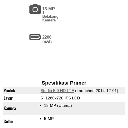
13-MP
1
Belakang
Kamera
2200
mAh
Spesifikasi Primer
Produk
Studio 5.0 HD LTE
(Launched 2014-12-01)
Layar
5" 1280x720 IPS LCD
13-MP
(Utama)
Kamera
5-MP
Selfie