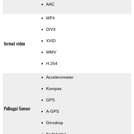
AAC
MP4
DIVX
XVID
format video
WMV
H.264
Accelerometer
Kompas
GPS
Pelbagai Sensor
A-GPS
Giroskop