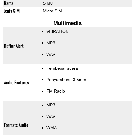
Nama
SIM0
Jenis SIM
Micro SIM
Multimedia
VIBRATION
MP3
Daftar Alert
WAV
Pembesar suara
Penyambung 3.5mm
Audio Features
FM Radio
MP3
WAV
Formats Audio
WMA