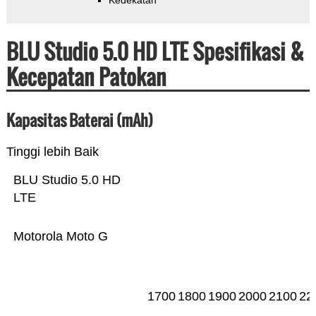
Kedekatan
BLU Studio 5.0 HD LTE Spesifikasi &
Kecepatan Patokan
Kapasitas Baterai (mAh)
Tinggi lebih Baik
BLU Studio 5.0 HD
LTE
Motorola Moto G
1700
1800
1900
2000
2100
22