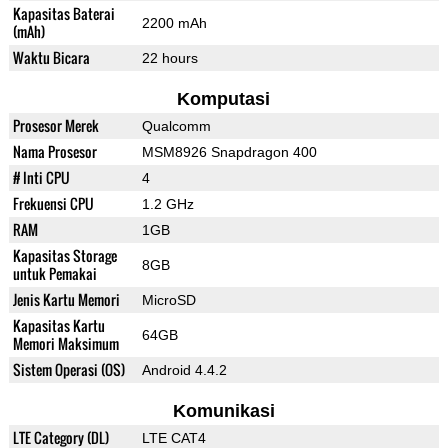
Kapasitas Baterai
2200 mAh
(mAh)
Waktu Bicara
22 hours
Komputasi
Prosesor Merek
Qualcomm
Nama Prosesor
MSM8926 Snapdragon 400
# Inti CPU
4
Frekuensi CPU
1.2 GHz
RAM
1GB
Kapasitas Storage
8GB
untuk Pemakai
Jenis Kartu Memori
MicroSD
Kapasitas Kartu
64GB
Memori Maksimum
Sistem Operasi (OS)
Android 4.4.2
Komunikasi
LTE Category (DL)
LTE CAT4