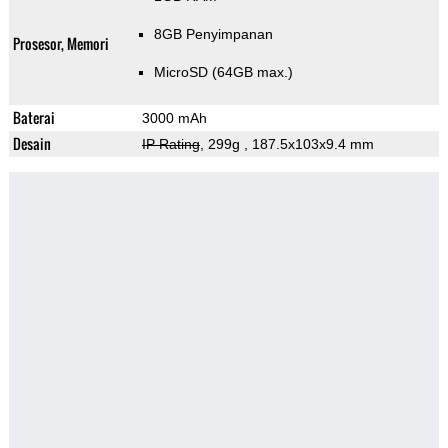
8GB Penyimpanan
Prosesor, Memori
MicroSD (64GB max.)
Baterai
3000 mAh
Desain
IP Rating
, 299g
, 187.5x103x9.4 mm