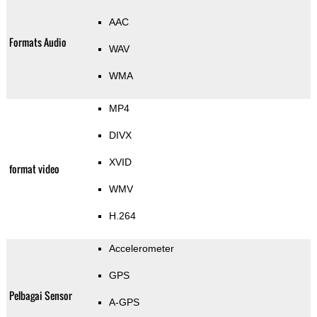
AAC
Formats Audio
WAV
WMA
MP4
DIVX
XVID
format video
WMV
H.264
Accelerometer
GPS
Pelbagai Sensor
A-GPS