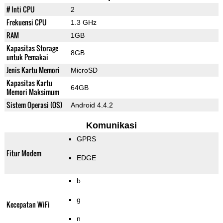
# Inti CPU
2
Frekuensi CPU
1.3 GHz
RAM
1GB
Kapasitas Storage
8GB
untuk Pemakai
Jenis Kartu Memori
MicroSD
Kapasitas Kartu
64GB
Memori Maksimum
Sistem Operasi (OS)
Android 4.4.2
Komunikasi
GPRS
Fitur Modem
EDGE
b
g
Kecepatan WiFi
n