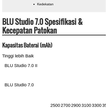
Kedekatan
BLU Studio 7.0 Spesifikasi &
Kecepatan Patokan
Kapasitas Baterai (mAh)
Tinggi lebih Baik
BLU Studio 7.0 II
BLU Studio 7.0
2500
2700
2900
3100
3300
35