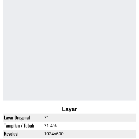
Layar
Layar Diagonal
7"
Tampilan / Tubuh
71.4%
Resolusi
1024x600