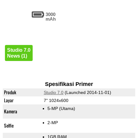
3000
mAh
Studio 7.0
News (1)
Spesifikasi Primer
Produk
Studio 7.0
(Launched 2014-11-01)
Layar
7" 1024x600
5-MP
(Utama)
Kamera
2-MP
Selfie
1GB RAM