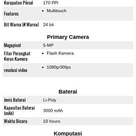
Kerapatan Piksel
170 PPI
Multitouch
Features
Bit Warna (# Warna)
24 bit
Primary Camera
Megapixel
5-MP
Fitur Perangkat
Flash Kamera
Keras Kamera
1080p/30fps
resolusi video
Baterai
Jenis Baterai
Li-Poly
Kapasitas Baterai
3000 mAh
(mAh)
Waktu Bicara
10 hours
Komputasi