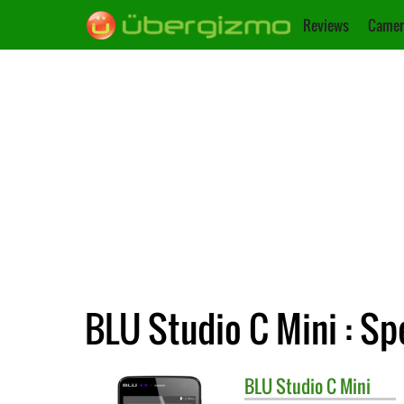
Reviews
Camer
BLU Studio C Mini : Sp
BLU
Studio C Mini