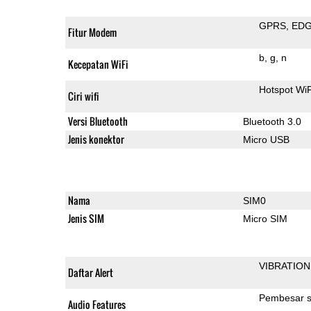
GPRS
ED
Fitur Modem
b
g
n
Kecepatan WiFi
Hotspot Wi
Ciri wifi
Versi Bluetooth
Bluetooth 3.0
Jenis konektor
Micro USB
Nama
SIM0
Jenis SIM
Micro SIM
VIBRATION
Daftar Alert
Pembesar s
Audio Features