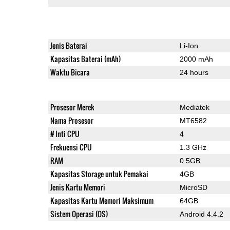
Jenis Baterai
Li-Ion
Kapasitas Baterai (mAh)
2000 mAh
Waktu Bicara
24 hours
Prosesor Merek
Mediatek
Nama Prosesor
MT6582
# Inti CPU
4
Frekuensi CPU
1.3 GHz
RAM
0.5GB
Kapasitas Storage untuk Pemakai
4GB
Jenis Kartu Memori
MicroSD
Kapasitas Kartu Memori Maksimum
64GB
Sistem Operasi (OS)
Android 4.4.2