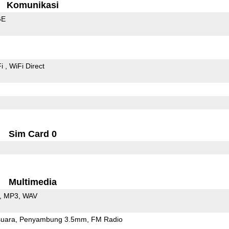
Komunikasi
GE
Fi
WiFi Direct
Sim Card 0
Multimedia
MP3
WAV
uara
Penyambung 3.5mm
FM Radio