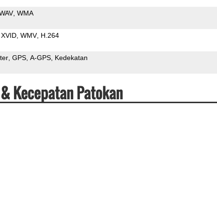
WAV
WMA
XVID
WMV
H.264
ter
GPS
A-GPS
Kedekatan
i & Kecepatan Patokan