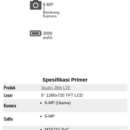
8-MP
1
Belakang
Kamera
2000
mAh
Spesifikasi Primer
Produk
Studio J8M LTE
Layar
5" 1280x720 TFT LCD
8-MP
(Utama)
Kamera
5-MP
Selfie
MT6737 SoC