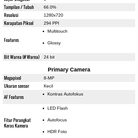
Tampilan / Tubuh
66.0%
Resolusi
1280x720
Kerapatan Piksel
294 PPI
Multitouch
Features
Glossy
Bit Warna (# Warna)
24 bit
Primary Camera
Megapixel
8-MP
Ukuran sensor
Kecil
Kontras Autofokus
AF Features
LED Flash
Fitur Perangkat
Autofocus
Keras Kamera
HDR Foto