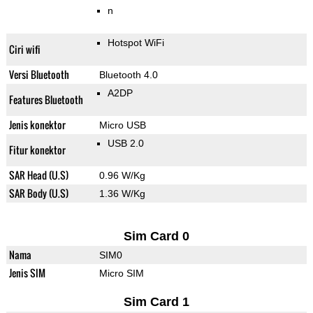
n
Hotspot WiFi
Ciri wifi
Versi Bluetooth
Bluetooth 4.0
A2DP
Features Bluetooth
Jenis konektor
Micro USB
USB 2.0
Fitur konektor
SAR Head (U.S)
0.96 W/Kg
SAR Body (U.S)
1.36 W/Kg
Sim Card 0
Nama
SIM0
Jenis SIM
Micro SIM
Sim Card 1