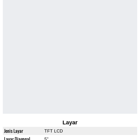
Layar
Jenis Layar
TFT LCD
Layar Diagonal
5"