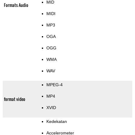
MID
Formats Audio
MIDI
MP3
OGA
OGG
WMA
WAV
MPEG-4
MP4
format video
XVID
Kedekatan
Accelerometer