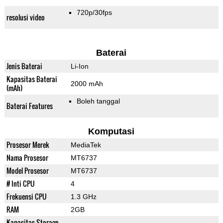
720p/30fps
resolusi video
Baterai
Jenis Baterai
Li-Ion
Kapasitas Baterai
2000 mAh
(mAh)
Boleh tanggal
Baterai Features
Komputasi
Prosesor Merek
MediaTek
Nama Prosesor
MT6737
Model Prosesor
MT6737
# Inti CPU
4
Frekuensi CPU
1.3 GHz
RAM
2GB
Kapasitas Storage