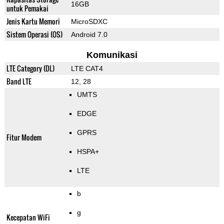
16GB
untuk Pemakai
Jenis Kartu Memori
MicroSDXC
Sistem Operasi (OS)
Android 7.0
Komunikasi
LTE Category (DL)
LTE CAT4
Band LTE
12, 28
UMTS
EDGE
GPRS
Fitur Modem
HSPA+
LTE
b
g
Kecepatan WiFi