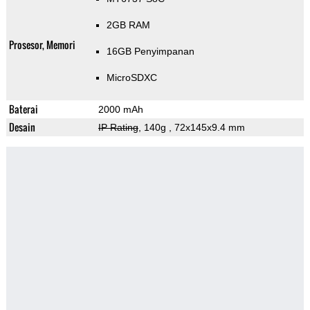
2GB RAM
Prosesor, Memori
16GB Penyimpanan
MicroSDXC
Baterai
2000 mAh
Desain
IP Rating
, 140g
, 72x145x9.4 mm