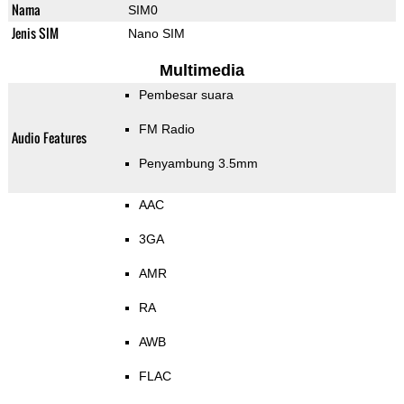
Nama
SIM0
Jenis SIM
Nano SIM
Multimedia
Pembesar suara
FM Radio
Audio Features
Penyambung 3.5mm
AAC
3GA
AMR
RA
AWB
FLAC