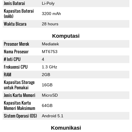
Jenis Baterai
Li-Poly
Kapasitas Baterai
3200 mAh
(mAh)
Waktu Bicara
28 hours
Komputasi
Prosesor Merek
Mediatek
Nama Prosesor
MT6753
# Inti CPU
4
Frekuensi CPU
1.3 GHz
RAM
2GB
Kapasitas Storage
16GB
untuk Pemakai
Jenis Kartu Memori
MicroSD
Kapasitas Kartu
64GB
Memori Maksimum
Sistem Operasi (OS)
Android 5.1
Komunikasi