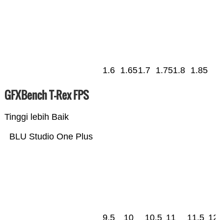
1.6
1.65
1.7
1.75
1.8
1.85
GFXBench T-Rex FPS
Tinggi lebih Baik
BLU Studio One Plus
9.5
10
10.5
11
11.5
12