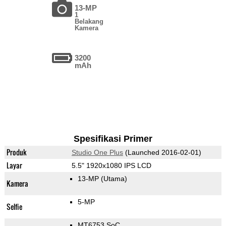
13-MP
1
Belakang
Kamera
3200
mAh
Spesifikasi Primer
Produk
Studio One Plus
(Launched 2016-02-01)
Layar
5.5" 1920x1080 IPS LCD
13-MP
(Utama)
Kamera
5-MP
Selfie
MT6753 SoC