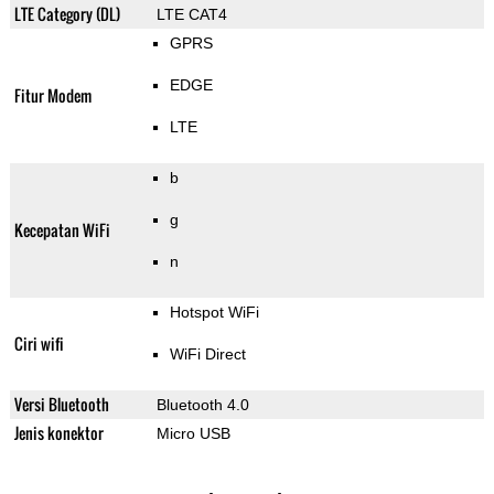
LTE Category (DL)
LTE CAT4
GPRS
EDGE
Fitur Modem
LTE
b
g
Kecepatan WiFi
n
Hotspot WiFi
Ciri wifi
WiFi Direct
Versi Bluetooth
Bluetooth 4.0
Jenis konektor
Micro USB