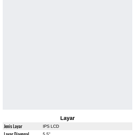
Layar
Jenis Layar
IPS LCD
Layar Diagonal
5.5"