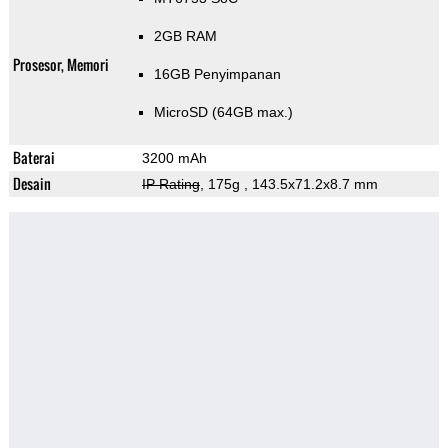
2GB RAM
Prosesor, Memori
16GB Penyimpanan
MicroSD (64GB max.)
Baterai
3200 mAh
Desain
IP Rating
, 175g
, 143.5x71.2x8.7 mm