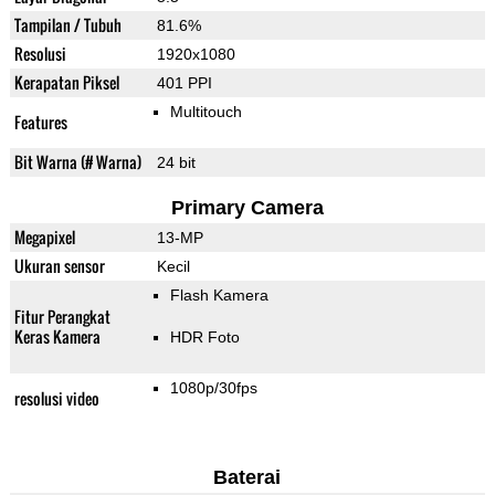
Tampilan / Tubuh
81.6%
Resolusi
1920x1080
Kerapatan Piksel
401 PPI
Multitouch
Features
Bit Warna (# Warna)
24 bit
Primary Camera
Megapixel
13-MP
Ukuran sensor
Kecil
Flash Kamera
Fitur Perangkat
Keras Kamera
HDR Foto
1080p/30fps
resolusi video
Baterai