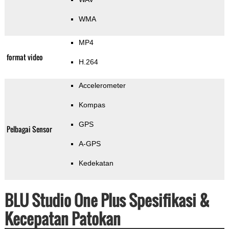
WMA
MP4
format video
H.264
Accelerometer
Kompas
GPS
Pelbagai Sensor
A-GPS
Kedekatan
BLU Studio One Plus Spesifikasi &
Kecepatan Patokan