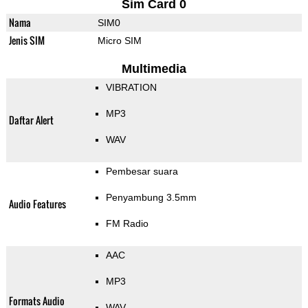
Sim Card 0
Nama
SIM0
Jenis SIM
Micro SIM
Multimedia
VIBRATION
MP3
Daftar Alert
WAV
Pembesar suara
Penyambung 3.5mm
Audio Features
FM Radio
AAC
MP3
Formats Audio
WAV