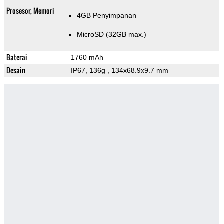
Prosesor, Memori
4GB Penyimpanan
MicroSD (32GB max.)
Baterai
1760 mAh
Desain
IP67, 136g
, 134x68.9x9.7 mm