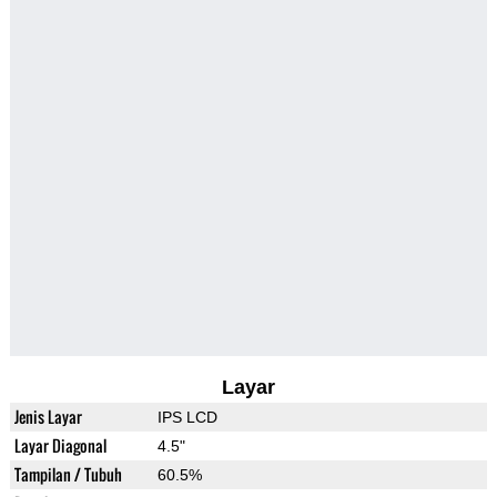
Layar
Jenis Layar
IPS LCD
Layar Diagonal
4.5"
Tampilan / Tubuh
60.5%