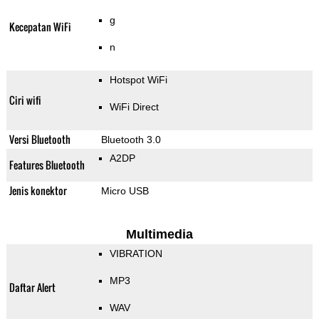
g
Kecepatan WiFi
n
Hotspot WiFi
Ciri wifi
WiFi Direct
Versi Bluetooth
Bluetooth 3.0
A2DP
Features Bluetooth
Jenis konektor
Micro USB
Multimedia
VIBRATION
MP3
Daftar Alert
WAV