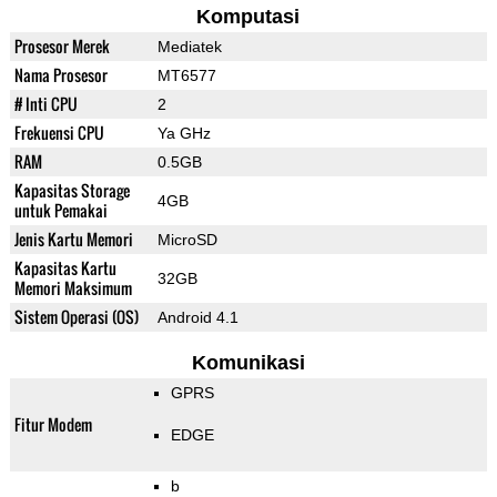
Komputasi
Prosesor Merek
Mediatek
Nama Prosesor
MT6577
# Inti CPU
2
Frekuensi CPU
Ya GHz
RAM
0.5GB
Kapasitas Storage
4GB
untuk Pemakai
Jenis Kartu Memori
MicroSD
Kapasitas Kartu
32GB
Memori Maksimum
Sistem Operasi (OS)
Android 4.1
Komunikasi
GPRS
Fitur Modem
EDGE
b