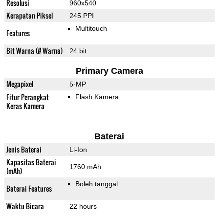
Resolusi
960x540
Kerapatan Piksel
245 PPI
Multitouch
Features
Bit Warna (# Warna)
24 bit
Primary Camera
Megapixel
5-MP
Fitur Perangkat
Flash Kamera
Keras Kamera
Baterai
Jenis Baterai
Li-Ion
Kapasitas Baterai
1760 mAh
(mAh)
Boleh tanggal
Baterai Features
Waktu Bicara
22 hours