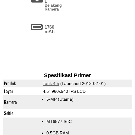
1
Belakang
Kamera
1760
mAh
Spesifikasi Primer
Produk
Tank 4.5
(Launched 2013-02-01)
Layar
4.5" 960x540 IPS LCD
5-MP
(Utama)
Kamera
Selfie
MT6577 SoC
0.5GB RAM