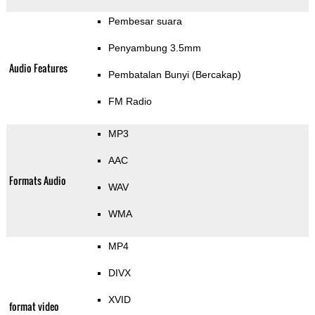
Pembesar suara
Penyambung 3.5mm
Audio Features
Pembatalan Bunyi (Bercakap)
FM Radio
MP3
AAC
Formats Audio
WAV
WMA
MP4
DIVX
XVID
format video