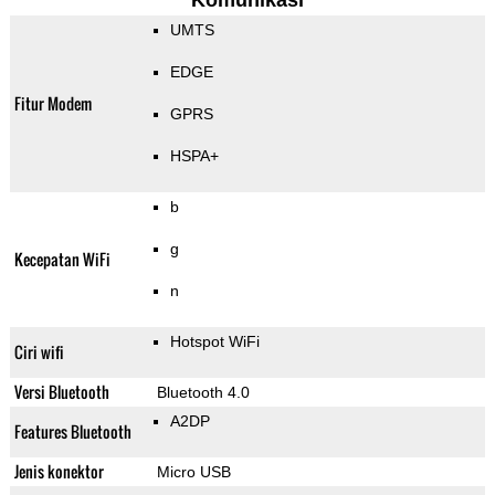
Komunikasi
UMTS
EDGE
Fitur Modem
GPRS
HSPA+
b
g
Kecepatan WiFi
n
Hotspot WiFi
Ciri wifi
Versi Bluetooth
Bluetooth 4.0
A2DP
Features Bluetooth
Jenis konektor
Micro USB