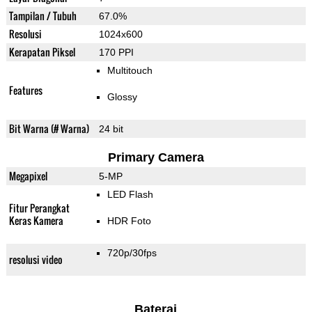
Tampilan / Tubuh
67.0%
Resolusi
1024x600
Kerapatan Piksel
170 PPI
Multitouch
Features
Glossy
Bit Warna (# Warna)
24 bit
Primary Camera
Megapixel
5-MP
LED Flash
Fitur Perangkat
Keras Kamera
HDR Foto
720p/30fps
resolusi video
Baterai