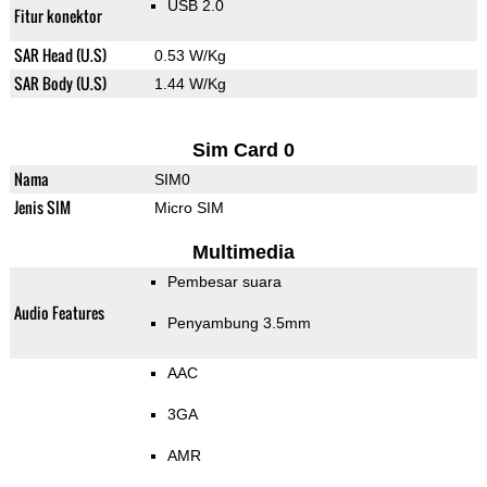
USB 2.0
Fitur konektor
SAR Head (U.S)
0.53 W/Kg
SAR Body (U.S)
1.44 W/Kg
Sim Card 0
Nama
SIM0
Jenis SIM
Micro SIM
Multimedia
Pembesar suara
Audio Features
Penyambung 3.5mm
AAC
3GA
AMR