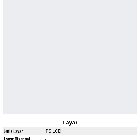
Layar
Jenis Layar
IPS LCD
Layar Diagonal
7"