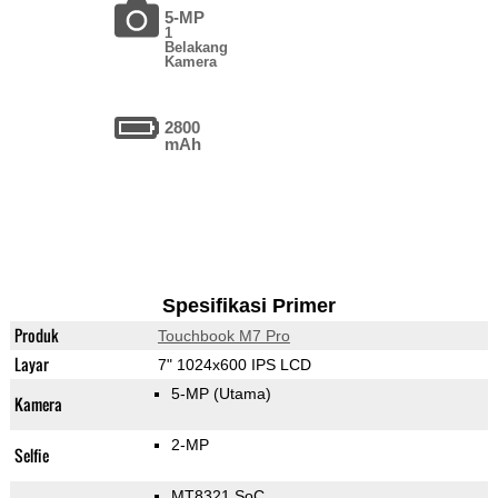
5-MP
1
Belakang
Kamera
2800
mAh
Spesifikasi Primer
Produk
Touchbook M7 Pro
Layar
7" 1024x600 IPS LCD
5-MP
(Utama)
Kamera
2-MP
Selfie
MT8321 SoC