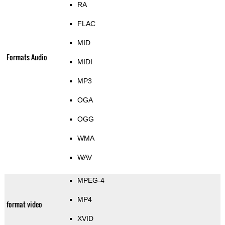
RA
FLAC
MID
Formats Audio
MIDI
MP3
OGA
OGG
WMA
WAV
MPEG-4
MP4
format video
XVID