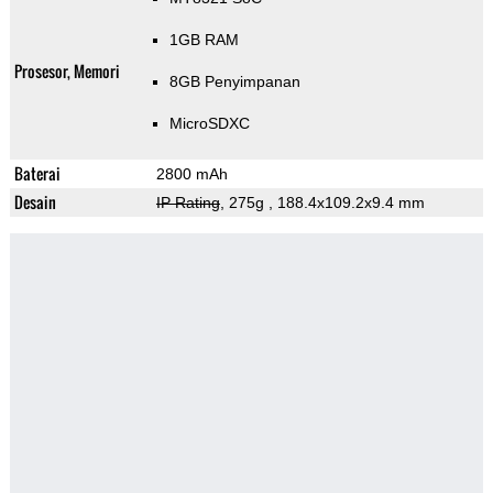
1GB RAM
Prosesor, Memori
8GB Penyimpanan
MicroSDXC
Baterai
2800 mAh
Desain
IP Rating
, 275g
, 188.4x109.2x9.4 mm