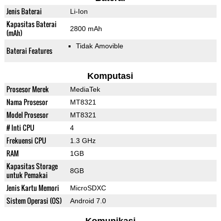
Jenis Baterai
Li-Ion
Kapasitas Baterai
2800 mAh
(mAh)
Tidak Amovible
Baterai Features
Komputasi
Prosesor Merek
MediaTek
Nama Prosesor
MT8321
Model Prosesor
MT8321
# Inti CPU
4
Frekuensi CPU
1.3 GHz
RAM
1GB
Kapasitas Storage
8GB
untuk Pemakai
Jenis Kartu Memori
MicroSDXC
Sistem Operasi (OS)
Android 7.0