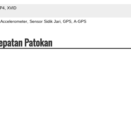
P4
XVID
Accelerometer
Sensor Sidik Jari
GPS
A-GPS
cepatan Patokan