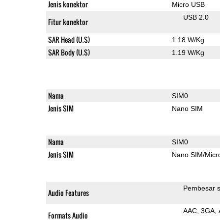
Jenis konektor
Micro USB
USB 2.0
Fitur konektor
SAR Head (U.S)
1.18 W/Kg
SAR Body (U.S)
1.19 W/Kg
Nama
SIM0
Jenis SIM
Nano SIM
Nama
SIM0
Jenis SIM
Nano SIM/Mic
Pembesar s
Audio Features
AAC
3GA
Formats Audio