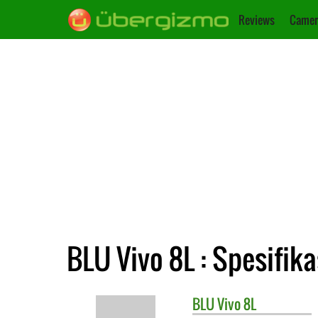
Reviews
Camer
BLU Vivo 8L : Spesifika
BLU
Vivo 8L