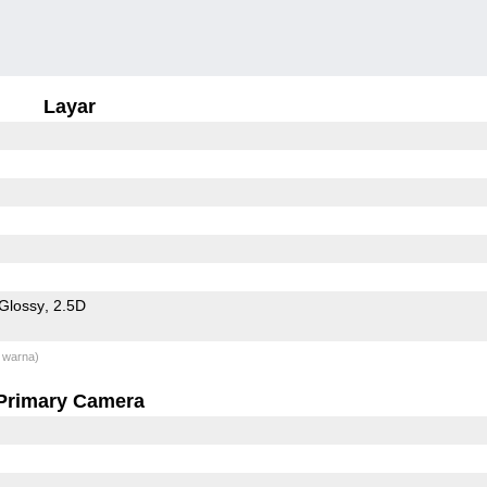
Layar
Glossy
2.5D
 warna)
Primary Camera