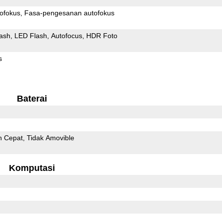
ofokus
Fasa-pengesanan autofokus
ash
LED Flash
Autofocus
HDR Foto
s
Baterai
n Cepat
Tidak Amovible
Komputasi