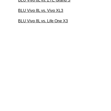
BLU Vivo 8L vs. ZTE Grand S
BLU Vivo 8L vs. Vivo XL3
BLU Vivo 8L vs. Life One X3