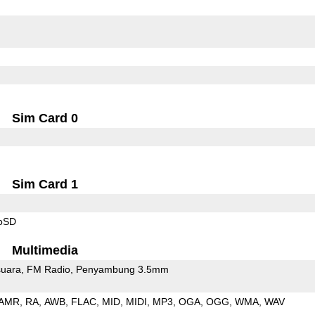
Sim Card 0
Sim Card 1
roSD
Multimedia
uara
FM Radio
Penyambung 3.5mm
AMR
RA
AWB
FLAC
MID
MIDI
MP3
OGA
OGG
WMA
WAV