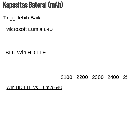
Kapasitas Baterai (mAh)
Tinggi lebih Baik
Microsoft Lumia 640
BLU Win HD LTE
2100
2200
2300
2400
25
Win HD LTE vs. Lumia 640