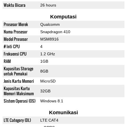
Waktu Bicara
26 hours
Komputasi
Prosesor Merek
Qualcomm
Nama Prosesor
Snapdragon 410
Model Prosesor
MSM8916
# Inti CPU
4
Frekuensi CPU
1.2 GHz
RAM
1GB
Kapasitas Storage
8GB
untuk Pemakai
Jenis Kartu Memori
MicroSD
Kapasitas Kartu
32GB
Memori Maksimum
Sistem Operasi (OS)
Windows 8.1
Komunikasi
LTE Category (DL)
LTE CAT4