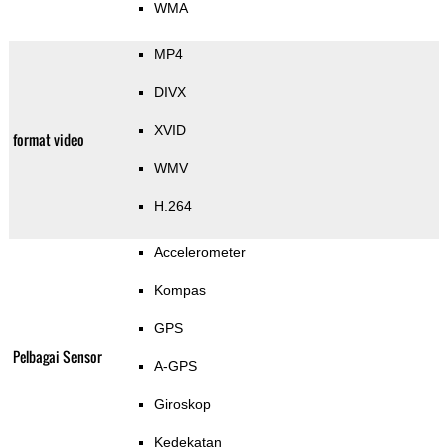
WMA
MP4
DIVX
XVID
format video
WMV
H.264
Accelerometer
Kompas
GPS
Pelbagai Sensor
A-GPS
Giroskop
Kedekatan