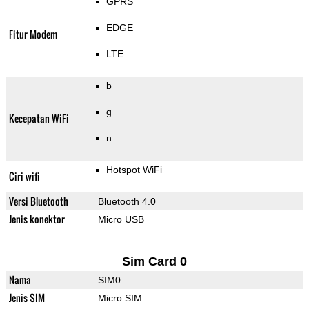
GPRS
EDGE
Fitur Modem
LTE
b
g
Kecepatan WiFi
n
Hotspot WiFi
Ciri wifi
Versi Bluetooth
Bluetooth 4.0
Jenis konektor
Micro USB
Sim Card 0
Nama
SIM0
Jenis SIM
Micro SIM