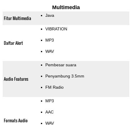
Multimedia
Java
Fitur Multimedia
VIBRATION
MP3
Daftar Alert
WAV
Pembesar suara
Penyambung 3.5mm
Audio Features
FM Radio
MP3
AAC
Formats Audio
WAV