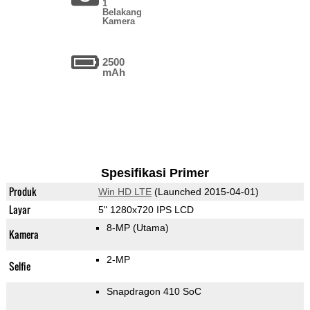
1
Belakang
Kamera
2500
mAh
Spesifikasi Primer
Produk
Win HD LTE
(Launched 2015-04-01)
Layar
5" 1280x720 IPS LCD
8-MP
(Utama)
Kamera
2-MP
Selfie
Snapdragon 410 SoC