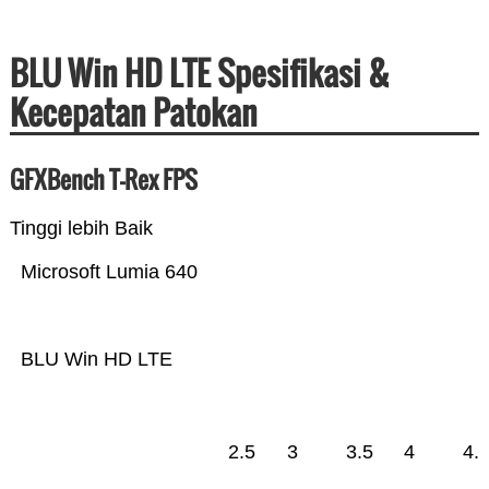
BLU Win HD LTE Spesifikasi &
Kecepatan Patokan
GFXBench T-Rex FPS
Tinggi lebih Baik
Microsoft Lumia 640
BLU Win HD LTE
2.5
3
3.5
4
4.