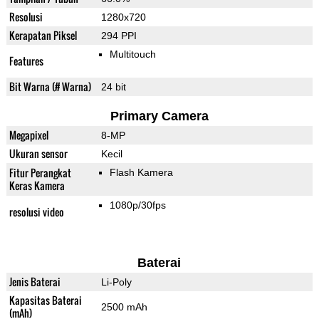
Resolusi
1280x720
Kerapatan Piksel
294 PPI
Multitouch
Features
Bit Warna (# Warna)
24 bit
Primary Camera
Megapixel
8-MP
Ukuran sensor
Kecil
Fitur Perangkat
Flash Kamera
Keras Kamera
1080p/30fps
resolusi video
Baterai
Jenis Baterai
Li-Poly
Kapasitas Baterai
2500 mAh
(mAh)