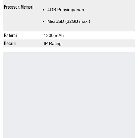
Prosesor, Memori
4GB Penyimpanan
MicroSD (32GB max.)
Baterai
1300 mAh
Desain
IP Rating