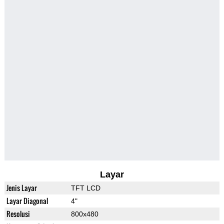
Layar
Jenis Layar
TFT LCD
Layar Diagonal
4"
Resolusi
800x480