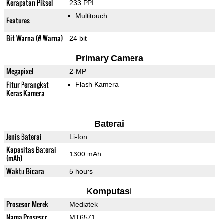
Kerapatan Piksel
233 PPI
Multitouch
Features
Bit Warna (# Warna)
24 bit
Primary Camera
Megapixel
2-MP
Fitur Perangkat
Flash Kamera
Keras Kamera
Baterai
Jenis Baterai
Li-Ion
Kapasitas Baterai
1300 mAh
(mAh)
Waktu Bicara
5 hours
Komputasi
Prosesor Merek
Mediatek
Nama Prosesor
MT6571