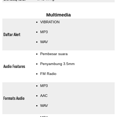
Multimedia
VIBRATION
MP3
Daftar Alert
WAV
Pembesar suara
Penyambung 3.5mm
Audio Features
FM Radio
MP3
AAC
Formats Audio
WAV