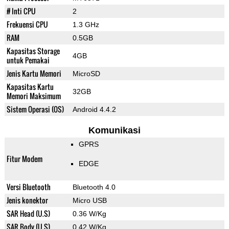
# Inti CPU
2
Frekuensi CPU
1.3 GHz
RAM
0.5GB
Kapasitas Storage
4GB
untuk Pemakai
Jenis Kartu Memori
MicroSD
Kapasitas Kartu
32GB
Memori Maksimum
Sistem Operasi (OS)
Android 4.4.2
Komunikasi
GPRS
Fitur Modem
EDGE
Versi Bluetooth
Bluetooth 4.0
Jenis konektor
Micro USB
SAR Head (U.S)
0.36 W/Kg
SAR Body (U.S)
0.42 W/Kg