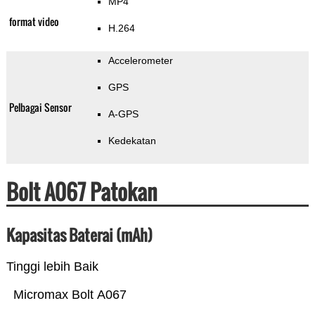
MP4
format video
H.264
Accelerometer
GPS
Pelbagai Sensor
A-GPS
Kedekatan
Bolt A067 Patokan
Kapasitas Baterai (mAh)
Tinggi lebih Baik
Micromax Bolt A067