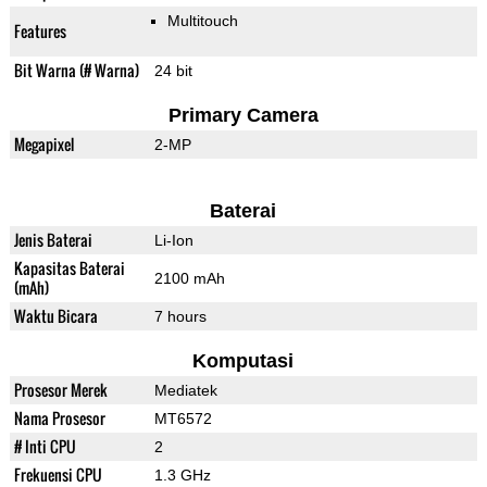
Multitouch
Features
Bit Warna (# Warna)
24 bit
Primary Camera
Megapixel
2-MP
Baterai
Jenis Baterai
Li-Ion
Kapasitas Baterai
2100 mAh
(mAh)
Waktu Bicara
7 hours
Komputasi
Prosesor Merek
Mediatek
Nama Prosesor
MT6572
# Inti CPU
2
Frekuensi CPU
1.3 GHz