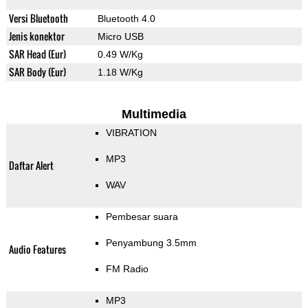
Versi Bluetooth
Bluetooth 4.0
Jenis konektor
Micro USB
SAR Head (Eur)
0.49 W/Kg
SAR Body (Eur)
1.18 W/Kg
Multimedia
VIBRATION
MP3
Daftar Alert
WAV
Pembesar suara
Penyambung 3.5mm
Audio Features
FM Radio
MP3