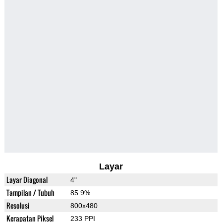
Layar
Layar Diagonal
4"
Tampilan / Tubuh
85.9%
Resolusi
800x480
Kerapatan Piksel
233 PPI