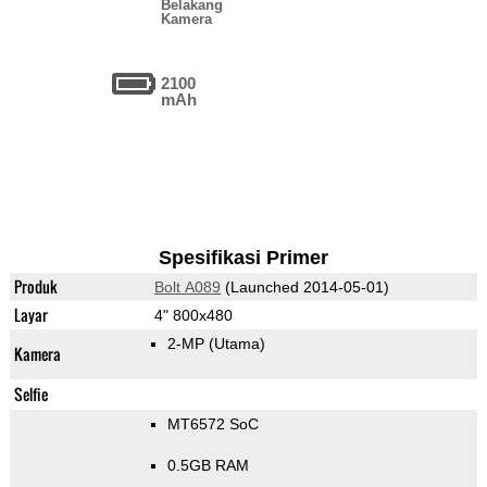
Belakang
Kamera
2100
mAh
Spesifikasi Primer
Produk
Bolt A089
(Launched 2014-05-01)
Layar
4" 800x480
2-MP
(Utama)
Kamera
Selfie
MT6572 SoC
0.5GB RAM