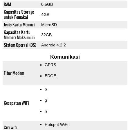
RAM
0.5GB
Kapasitas Storage
4GB
untuk Pemakai
Jenis Kartu Memori
MicroSD
Kapasitas Kartu
32GB
Memori Maksimum
Sistem Operasi (OS)
Android 4.2.2
Komunikasi
GPRS
Fitur Modem
EDGE
b
g
Kecepatan WiFi
n
Hotspot WiFi
Ciri wifi