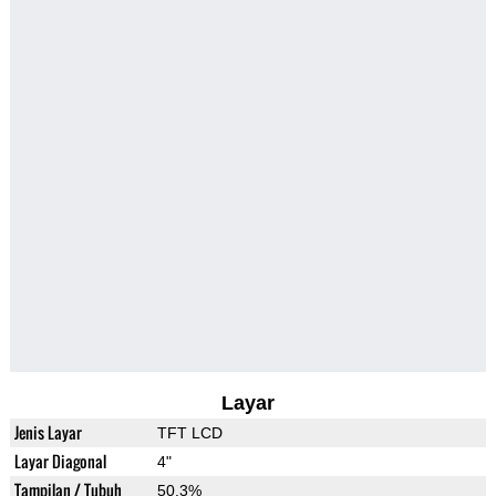
Layar
Jenis Layar
TFT LCD
Layar Diagonal
4"
Tampilan / Tubuh
50.3%