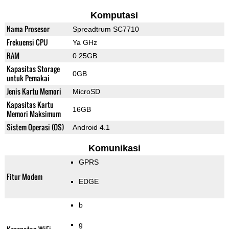
Komputasi
Nama Prosesor
Spreadtrum SC7710
Frekuensi CPU
Ya GHz
RAM
0.25GB
Kapasitas Storage
0GB
untuk Pemakai
Jenis Kartu Memori
MicroSD
Kapasitas Kartu
16GB
Memori Maksimum
Sistem Operasi (OS)
Android 4.1
Komunikasi
GPRS
Fitur Modem
EDGE
b
g