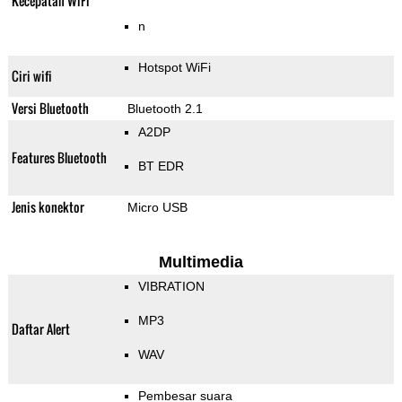
Kecepatan WiFi
n
Hotspot WiFi
Ciri wifi
Versi Bluetooth
Bluetooth 2.1
A2DP
Features Bluetooth
BT EDR
Jenis konektor
Micro USB
Multimedia
VIBRATION
MP3
Daftar Alert
WAV
Pembesar suara