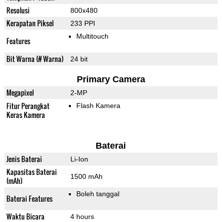
Resolusi
800x480
Kerapatan Piksel
233 PPI
Multitouch
Features
Bit Warna (# Warna)
24 bit
Primary Camera
Megapixel
2-MP
Fitur Perangkat
Flash Kamera
Keras Kamera
Baterai
Jenis Baterai
Li-Ion
Kapasitas Baterai
1500 mAh
(mAh)
Boleh tanggal
Baterai Features
Waktu Bicara
4 hours