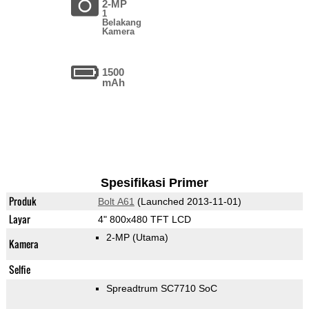
2-MP
1
Belakang
Kamera
1500
mAh
Spesifikasi Primer
Produk
Bolt A61
(Launched 2013-11-01)
Layar
4" 800x480 TFT LCD
2-MP
(Utama)
Kamera
Selfie
Spreadtrum SC7710 SoC