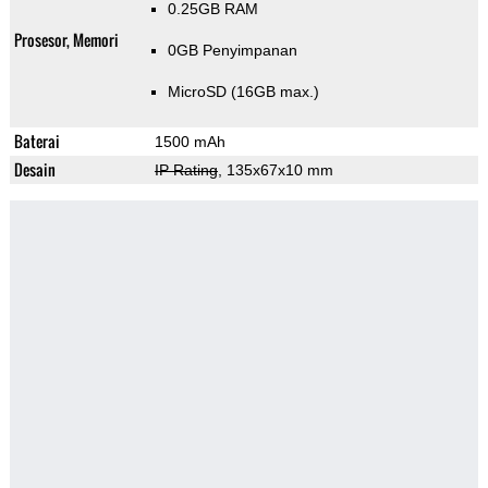
0.25GB RAM
Prosesor, Memori
0GB Penyimpanan
MicroSD (16GB max.)
Baterai
1500 mAh
Desain
IP Rating
, 135x67x10 mm