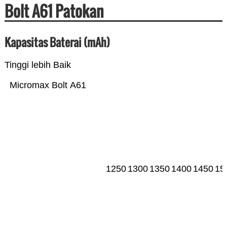
Bolt A61 Patokan
Kapasitas Baterai (mAh)
Tinggi lebih Baik
Micromax Bolt A61
1250
1300
1350
1400
1450
15