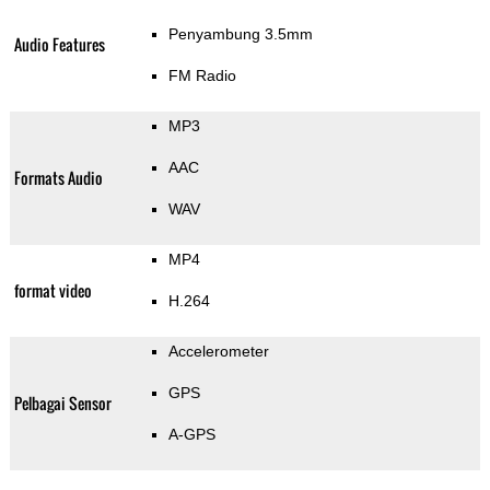
Penyambung 3.5mm
Audio Features
FM Radio
MP3
AAC
Formats Audio
WAV
MP4
format video
H.264
Accelerometer
GPS
Pelbagai Sensor
A-GPS