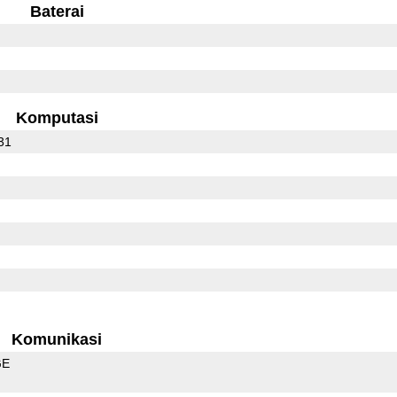
Baterai
Komputasi
31
Komunikasi
GE