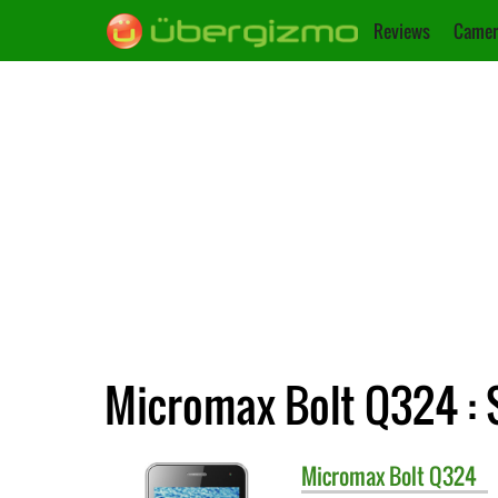
Reviews
Camer
Micromax Bolt Q324 : 
Micromax
Bolt Q324