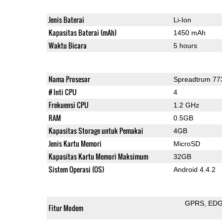
Jenis Baterai
Li-Ion
Kapasitas Baterai (mAh)
1450 mAh
Waktu Bicara
5 hours
Nama Prosesor
Spreadtrum 77
# Inti CPU
4
Frekuensi CPU
1.2 GHz
RAM
0.5GB
Kapasitas Storage untuk Pemakai
4GB
Jenis Kartu Memori
MicroSD
Kapasitas Kartu Memori Maksimum
32GB
Sistem Operasi (OS)
Android 4.4.2
GPRS
ED
Fitur Modem