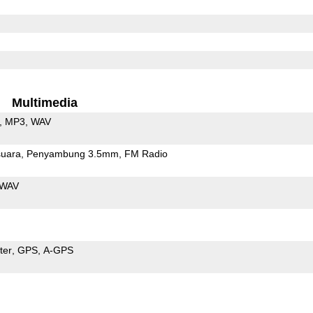
Multimedia
MP3
WAV
uara
Penyambung 3.5mm
FM Radio
WAV
ter
GPS
A-GPS