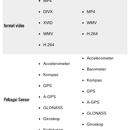
MP4
DIVX
MP4
XVID
WMV
format video
WMV
H.264
H.264
Accelerometer
Accelerometer
Barometer
Kompas
Kompas
GPS
GPS
A-GPS
Pelbagai Sensor
A-GPS
GLONASS
GLONASS
Giroskop
Giroskop
Kedekatan