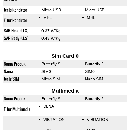
Jenis konektor
Micro USB
Micro USB
MHL
MHL
Fitur konektor
SAR Head (U.S)
0.37 W/Kg
SAR Body (U.S)
0.43 W/Kg
Sim Card 0
Nama Produk
Butterfly S
Butterfly 2
Nama
SIM0
SIM0
Jenis SIM
Micro SIM
Nano SIM
Multimedia
Nama Produk
Butterfly S
Butterfly 2
DLNA
Fitur Multimedia
VIBRATION
VIBRATION