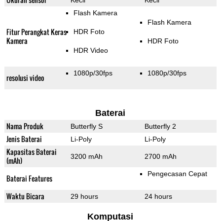
Kecil
Kecil
Flash Kamera
Flash Kamera
Fitur Perangkat Keras
HDR Foto
Kamera
HDR Foto
HDR Video
1080p/30fps
1080p/30fps
resolusi video
Baterai
Nama Produk
Butterfly S
Butterfly 2
Jenis Baterai
Li-Poly
Li-Poly
Kapasitas Baterai
3200 mAh
2700 mAh
(mAh)
Pengecasan Cepat
Baterai Features
Waktu Bicara
29 hours
24 hours
Komputasi