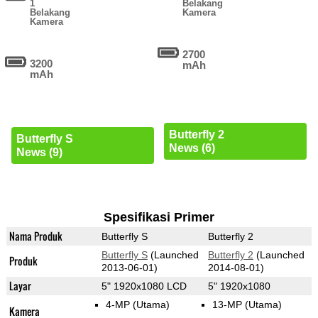
1
Belakang
Belakang
Kamera
Kamera
2700
3200
mAh
mAh
Butterfly 2
Butterfly S
News (6)
News (9)
Spesifikasi Primer
Nama Produk
Butterfly S
Butterfly 2
Butterfly S
(Launched
Butterfly 2
(Launched
Produk
2013-06-01)
2014-08-01)
Layar
5" 1920x1080 LCD
5" 1920x1080
4-MP
(Utama)
13-MP
(Utama)
Kamera