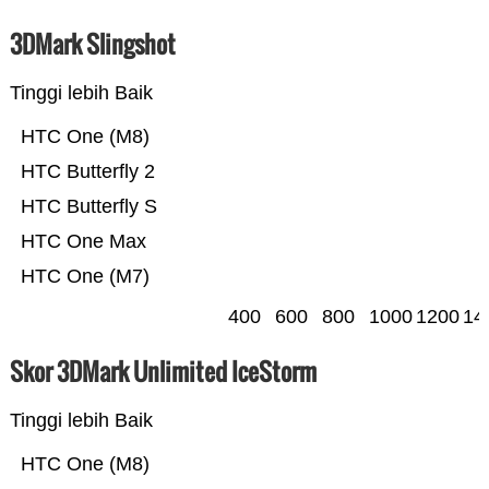
3DMark Slingshot
Tinggi lebih Baik
HTC One (M8)
HTC Butterfly 2
HTC Butterfly S
HTC One Max
HTC One (M7)
400
600
800
1000
1200
14
Skor 3DMark Unlimited IceStorm
Tinggi lebih Baik
HTC One (M8)