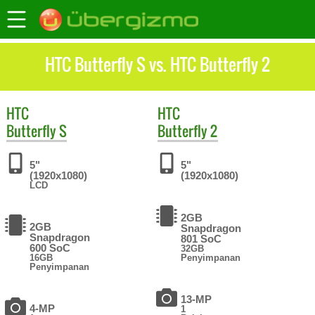
HTC Butterfly S vs. HTC Butterfly 2
HTC
HTC
Butterfly S
Butterfly 2
5"
5"
(1920x1080)
(1920x1080)
LCD
2GB
2GB
Snapdragon
Snapdragon
801 SoC
600 SoC
32GB
16GB
Penyimpanan
Penyimpanan
13-MP
4-MP
1