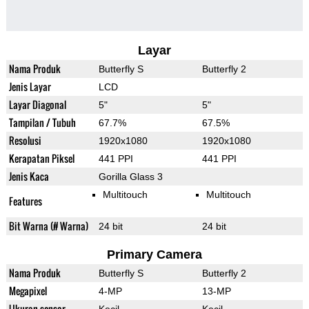
Layar
Nama Produk
Butterfly S
Butterfly 2
Jenis Layar
LCD
Layar Diagonal
5"
5"
Tampilan / Tubuh
67.7%
67.5%
Resolusi
1920x1080
1920x1080
Kerapatan Piksel
441 PPI
441 PPI
Jenis Kaca
Gorilla Glass 3
Multitouch
Multitouch
Features
Bit Warna (# Warna)
24 bit
24 bit
Primary Camera
Nama Produk
Butterfly S
Butterfly 2
Megapixel
4-MP
13-MP
Ukuran sensor