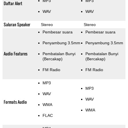
MP3
MP3
Daftar Alert
WAV
WAV
Saluran Speaker
Stereo
Stereo
Pembesar suara
Pembesar suara
Penyambung 3.5mm
Penyambung 3.5mm
Audio Features
Pembatalan Bunyi
Pembatalan Bunyi
(Bercakap)
(Bercakap)
FM Radio
FM Radio
MP3
MP3
WAV
WAV
Formats Audio
WMA
WMA
FLAC