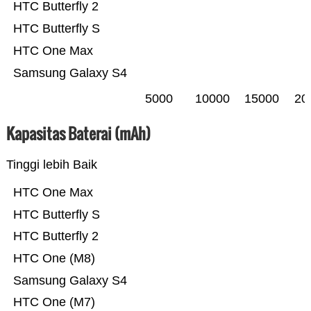
HTC Butterfly 2
HTC Butterfly S
HTC One Max
Samsung Galaxy S4
5000
10000
15000
20
Kapasitas Baterai (mAh)
Tinggi lebih Baik
HTC One Max
HTC Butterfly S
HTC Butterfly 2
HTC One (M8)
Samsung Galaxy S4
HTC One (M7)