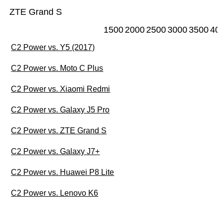
ZTE Grand S
1500
2000
2500
3000
3500
40
C2 Power vs. Y5 (2017)
C2 Power vs. Moto C Plus
C2 Power vs. Xiaomi Redmi
C2 Power vs. Galaxy J5 Pro
C2 Power vs. ZTE Grand S
C2 Power vs. Galaxy J7+
C2 Power vs. Huawei P8 Lite
C2 Power vs. Lenovo K6