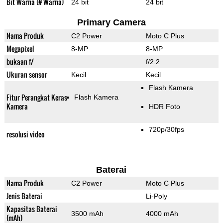
Bit Warna (# Warna)
24 bit
24 bit
Primary Camera
Nama Produk
C2 Power
Moto C Plus
Megapixel
8-MP
8-MP
bukaan f/
f/2.2
Ukuran sensor
Kecil
Kecil
Flash Kamera
Fitur Perangkat Keras
Flash Kamera
Kamera
HDR Foto
720p/30fps
resolusi video
Baterai
Nama Produk
C2 Power
Moto C Plus
Jenis Baterai
Li-Poly
Kapasitas Baterai
3500 mAh
4000 mAh
(mAh)