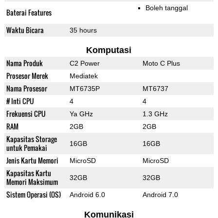
Boleh tanggal
Baterai Features
Waktu Bicara
35 hours
Komputasi
Nama Produk
C2 Power
Moto C Plus
Prosesor Merek
Mediatek
Nama Prosesor
MT6735P
MT6737
# Inti CPU
4
4
Frekuensi CPU
Ya GHz
1.3 GHz
RAM
2GB
2GB
Kapasitas Storage
16GB
16GB
untuk Pemakai
Jenis Kartu Memori
MicroSD
MicroSD
Kapasitas Kartu
32GB
32GB
Memori Maksimum
Sistem Operasi (OS)
Android 6.0
Android 7.0
Komunikasi