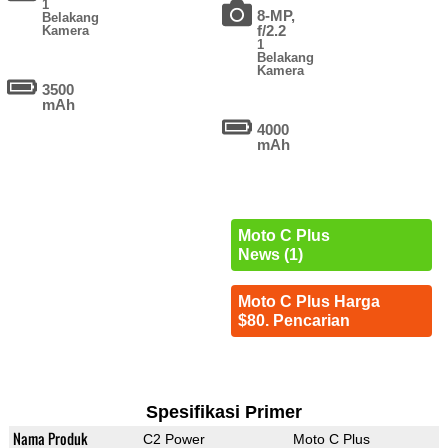
1
8-MP,
Belakang
f/2.2
Kamera
1
Belakang
Kamera
3500
mAh
4000
mAh
Moto C Plus
News (1)
Moto C Plus Harga
$80. Pencarian
Spesifikasi Primer
Nama Produk
C2 Power
Moto C Plus