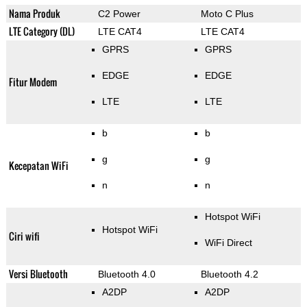
Nama Produk
C2 Power
Moto C Plus
LTE Category (DL)
LTE CAT4
LTE CAT4
GPRS
GPRS
EDGE
EDGE
Fitur Modem
LTE
LTE
b
b
g
g
Kecepatan WiFi
n
n
Hotspot WiFi
Hotspot WiFi
Ciri wifi
WiFi Direct
Versi Bluetooth
Bluetooth 4.0
Bluetooth 4.2
A2DP
A2DP