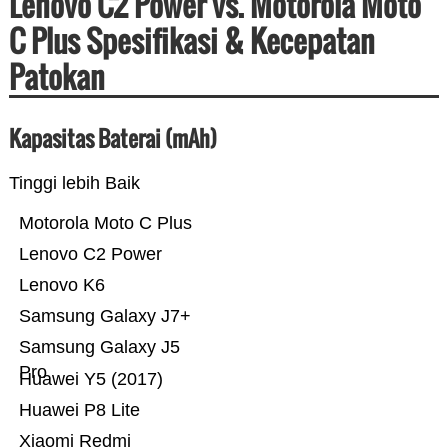
Lenovo C2 Power vs. Motorola Moto
C Plus Spesifikasi & Kecepatan
Patokan
Kapasitas Baterai (mAh)
Tinggi lebih Baik
Motorola Moto C Plus
Lenovo C2 Power
Lenovo K6
Samsung Galaxy J7+
Samsung Galaxy J5
Pro
Huawei Y5 (2017)
Huawei P8 Lite
Xiaomi Redmi