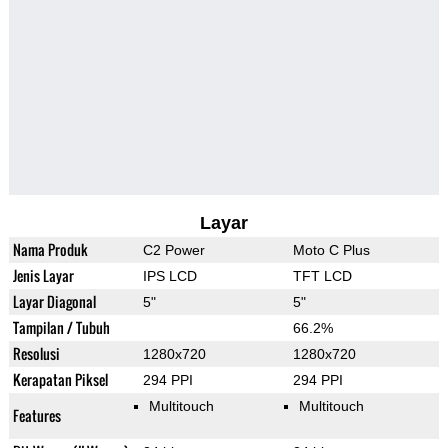
Layar
Nama Produk
C2 Power
Moto C Plus
Jenis Layar
IPS LCD
TFT LCD
Layar Diagonal
5"
5"
Tampilan / Tubuh
66.2%
Resolusi
1280x720
1280x720
Kerapatan Piksel
294 PPI
294 PPI
Multitouch
Multitouch
Features