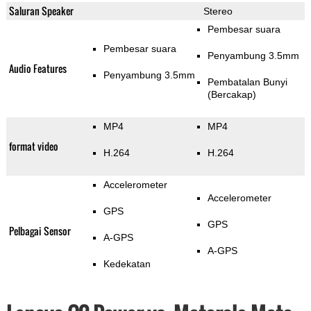
Saluran Speaker
Stereo
Pembesar suara
Pembesar suara
Penyambung 3.5mm
Audio Features
Penyambung 3.5mm
Pembatalan Bunyi
(Bercakap)
MP4
MP4
format video
H.264
H.264
Accelerometer
Accelerometer
GPS
GPS
Pelbagai Sensor
A-GPS
A-GPS
Kedekatan