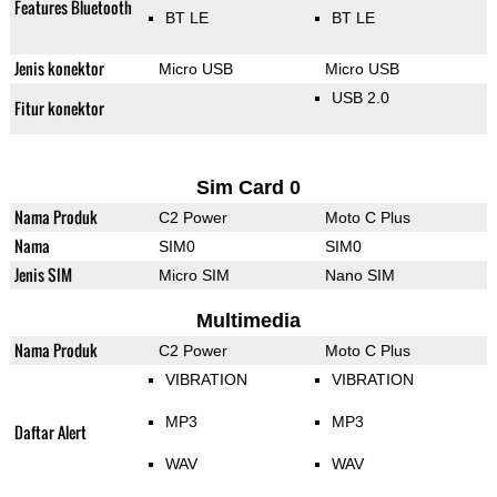
Features Bluetooth
BT LE
BT LE
Jenis konektor
Micro USB
Micro USB
USB 2.0
Fitur konektor
Sim Card 0
Nama Produk
C2 Power
Moto C Plus
Nama
SIM0
SIM0
Jenis SIM
Micro SIM
Nano SIM
Multimedia
Nama Produk
C2 Power
Moto C Plus
VIBRATION
VIBRATION
MP3
MP3
Daftar Alert
WAV
WAV