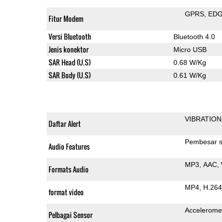
GPRS
ED
Fitur Modem
Versi Bluetooth
Bluetooth 4.0
Jenis konektor
Micro USB
SAR Head (U.S)
0.68 W/Kg
SAR Body (U.S)
0.61 W/Kg
VIBRATION
Daftar Alert
Pembesar s
Audio Features
MP3
AAC
Formats Audio
MP4
H.264
format video
Accelerome
Pelbagai Sensor