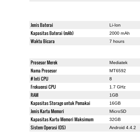
Jenis Baterai
Li-Ion
Kapasitas Baterai (mAh)
2000 mAh
Waktu Bicara
7 hours
Prosesor Merek
Mediatek
Nama Prosesor
MT6592
# Inti CPU
8
Frekuensi CPU
1.7 GHz
RAM
1GB
Kapasitas Storage untuk Pemakai
16GB
Jenis Kartu Memori
MicroSD
Kapasitas Kartu Memori Maksimum
32GB
Sistem Operasi (OS)
Android 4.4.2