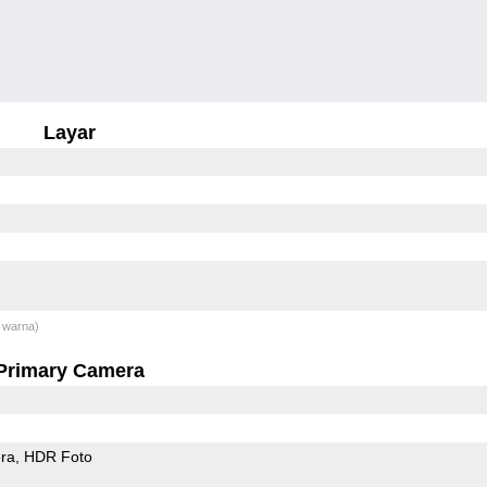
Layar
 warna)
Primary Camera
ra
HDR Foto