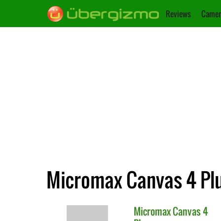
Reviews
Camer
Micromax Canvas 4 Plus
Micromax
Canvas 4