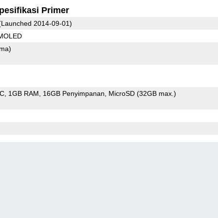
pesifikasi Primer
(Launched 2014-09-01)
AMOLED
ama)
oC
1GB RAM
16GB Penyimpanan
MicroSD (32GB max.)