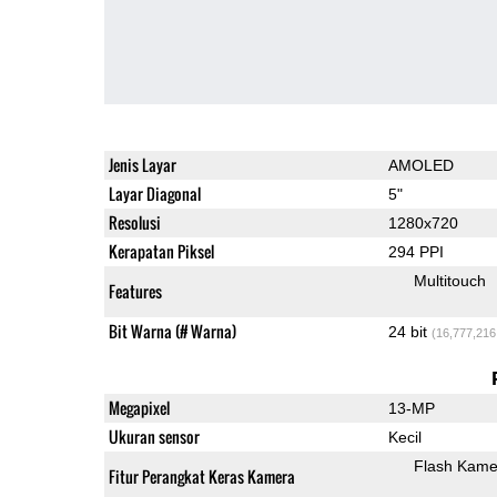
Jenis Layar
AMOLED
Layar Diagonal
5"
Resolusi
1280x720
Kerapatan Piksel
294 PPI
Multitouch
Features
Bit Warna (# Warna)
24 bit
(16,777,216
Megapixel
13-MP
Ukuran sensor
Kecil
Flash Kame
Fitur Perangkat Keras Kamera