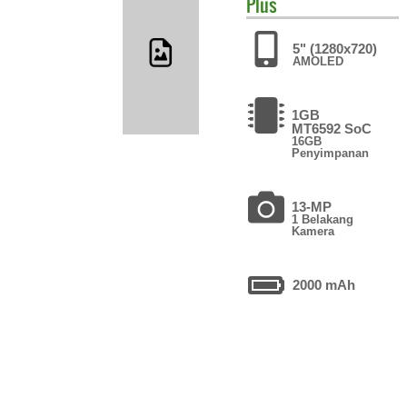
Plus
5" (1280x720)
AMOLED
1GB
MT6592 SoC
16GB
Penyimpanan
13-MP
1 Belakang
Kamera
2000 mAh