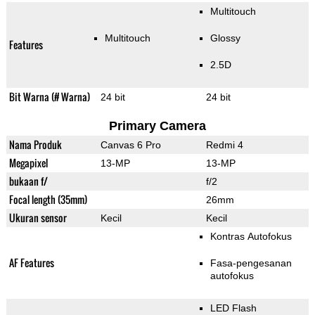
Multitouch
Multitouch
Glossy
Features
2.5D
Bit Warna (# Warna)
24 bit
24 bit
Primary Camera
Nama Produk
Canvas 6 Pro
Redmi 4
Megapixel
13-MP
13-MP
bukaan f/
f/2
Focal length (35mm)
26mm
Ukuran sensor
Kecil
Kecil
Kontras Autofokus
AF Features
Fasa-pengesanan
autofokus
LED Flash