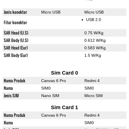
Jenis konektor
Micro USB
Micro USB
USB 2.0
Fitur konektor
SAR Head (U.S)
0.75 W/Kg
SAR Body (U.S)
0.612 W/Kg
SAR Head (Eur)
0.583 W/Kg
SAR Body (Eur)
1.5 W/Kg
Sim Card 0
Nama Produk
Canvas 6 Pro
Redmi 4
Nama
SIM0
SIM0
Jenis SIM
Nano SIM
Micro SIM
Sim Card 1
Nama Produk
Canvas 6 Pro
Redmi 4
Nama
SIM0