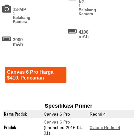
f/2
1
13-MP
Belakang
1
Kamera
Belakang
Kamera
4100
mAh
3000
mAh
Canvas 6 Pro Harga
$410. Pencarian
Spesifikasi Primer
Nama Produk
Canvas 6 Pro
Redmi 4
Canvas 6 Pro
Produk
(Launched 2016-04-
Xiaomi Redmi 4
01)