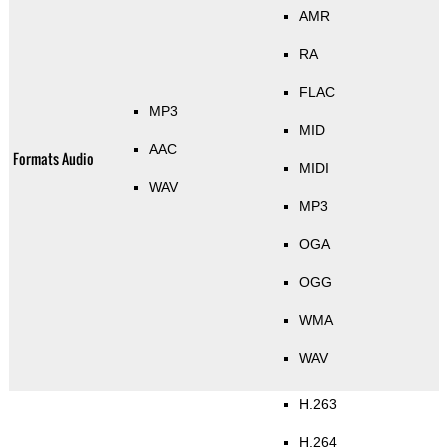
AMR
RA
FLAC
MP3
MID
AAC
Formats Audio
MIDI
WAV
MP3
OGA
OGG
WMA
WAV
H.263
H.264