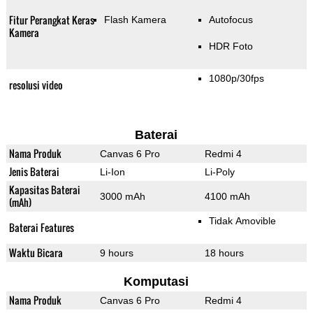
Fitur Perangkat Keras
Flash Kamera
Autofocus
Kamera
HDR Foto
1080p/30fps
resolusi video
Baterai
Nama Produk
Canvas 6 Pro
Redmi 4
Jenis Baterai
Li-Ion
Li-Poly
Kapasitas Baterai
3000 mAh
4100 mAh
(mAh)
Tidak Amovible
Baterai Features
Waktu Bicara
9 hours
18 hours
Komputasi
Nama Produk
Canvas 6 Pro
Redmi 4