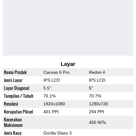
Layar
Nama Produk
Canvas 6 Pro
Redmi 4
Jenis Layar
IPS LCD
IPS LCD
Layar Diagonal
5.5"
5"
Tampilan / Tubuh
76.1%
70.7%
Resolusi
1920x1080
1280x720
Kerapatan Piksel
401 PPI
294 PPI
Kecerahan
450 NITs
Maksimum
Jenis Kaca
Gorilla Glass 3