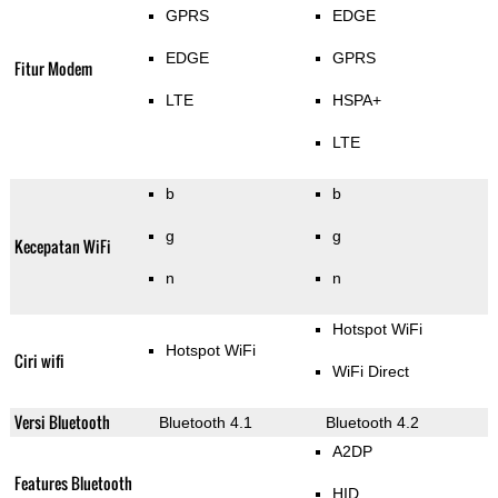
GPRS
EDGE
EDGE
GPRS
Fitur Modem
LTE
HSPA+
LTE
b
b
g
g
Kecepatan WiFi
n
n
Hotspot WiFi
Hotspot WiFi
Ciri wifi
WiFi Direct
Versi Bluetooth
Bluetooth 4.1
Bluetooth 4.2
A2DP
Features Bluetooth
HID