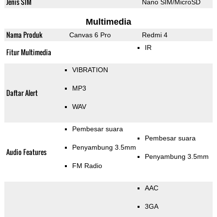
Jenis SIM
Nano SIM/MicroSD
Multimedia
Nama Produk
Canvas 6 Pro
Redmi 4
IR
Fitur Multimedia
VIBRATION
MP3
Daftar Alert
WAV
Pembesar suara
Pembesar suara
Penyambung 3.5mm
Audio Features
Penyambung 3.5mm
FM Radio
AAC
3GA