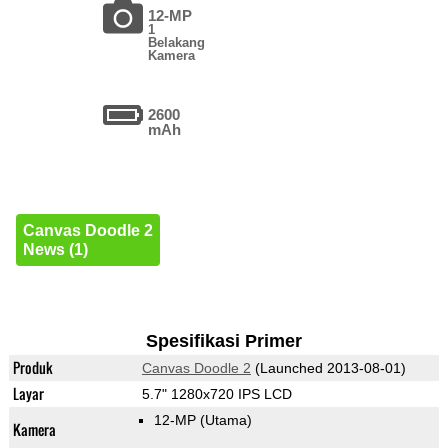
12-MP
1
Belakang
Kamera
2600
mAh
Canvas Doodle 2
News (1)
Spesifikasi Primer
Produk
Canvas Doodle 2
(Launched 2013-08-01)
Layar
5.7" 1280x720 IPS LCD
12-MP
(Utama)
Kamera