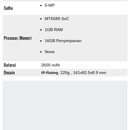
5-MP
Selfie
MT6589 SoC
1GB RAM
Prosesor, Memori
16GB Penyimpanan
None
Baterai
2600 mAh
Desain
IP Rating
, 220g
, 161x82.5x8.9 mm