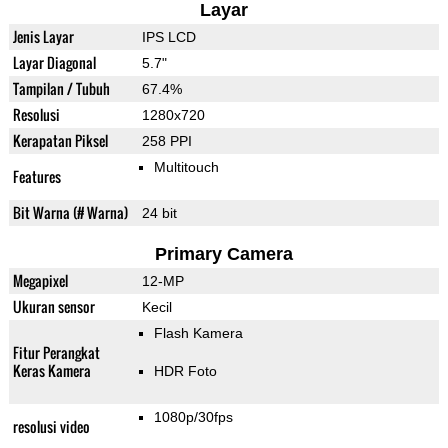
Layar
Jenis Layar
IPS LCD
Layar Diagonal
5.7"
Tampilan / Tubuh
67.4%
Resolusi
1280x720
Kerapatan Piksel
258 PPI
Multitouch
Features
Bit Warna (# Warna)
24 bit
Primary Camera
Megapixel
12-MP
Ukuran sensor
Kecil
Flash Kamera
Fitur Perangkat
Keras Kamera
HDR Foto
1080p/30fps
resolusi video