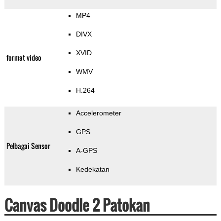
MP4
DIVX
XVID
format video
WMV
H.264
Accelerometer
GPS
Pelbagai Sensor
A-GPS
Kedekatan
Canvas Doodle 2 Patokan