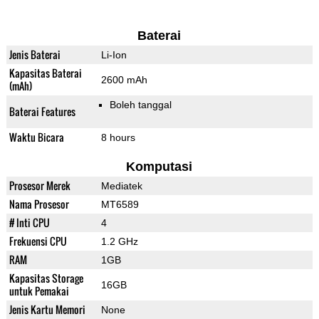
Baterai
Jenis Baterai
Li-Ion
Kapasitas Baterai
2600 mAh
(mAh)
Boleh tanggal
Baterai Features
Waktu Bicara
8 hours
Komputasi
Prosesor Merek
Mediatek
Nama Prosesor
MT6589
# Inti CPU
4
Frekuensi CPU
1.2 GHz
RAM
1GB
Kapasitas Storage
16GB
untuk Pemakai
Jenis Kartu Memori
None