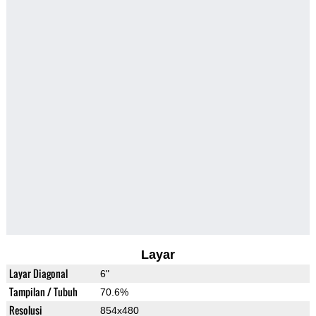
Layar
Layar Diagonal
6"
Tampilan / Tubuh
70.6%
Resolusi
854x480