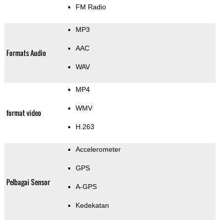
FM Radio
MP3
AAC
Formats Audio
WAV
MP4
WMV
format video
H.263
Accelerometer
GPS
Pelbagai Sensor
A-GPS
Kedekatan