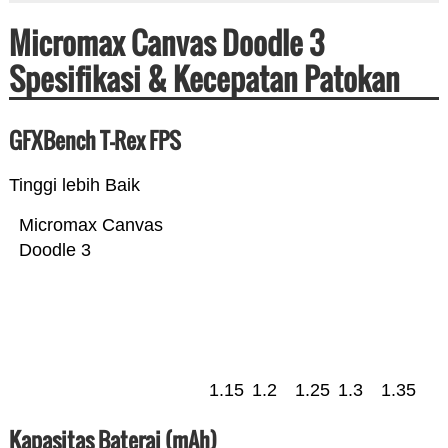
Micromax Canvas Doodle 3
Spesifikasi & Kecepatan Patokan
GFXBench T-Rex FPS
Tinggi lebih Baik
Micromax Canvas
Doodle 3
1.15
1.2
1.25
1.3
1.35
Kapasitas Baterai (mAh)