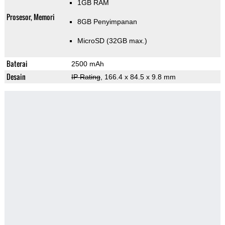
1GB RAM
Prosesor, Memori
8GB Penyimpanan
MicroSD (32GB max.)
Baterai
2500 mAh
Desain
IP Rating
, 166.4 x 84.5 x 9.8 mm