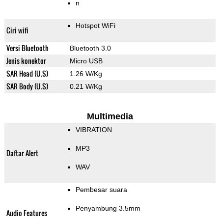
n
Hotspot WiFi
Ciri wifi
Versi Bluetooth
Bluetooth 3.0
Jenis konektor
Micro USB
SAR Head (U.S)
1.26 W/Kg
SAR Body (U.S)
0.21 W/Kg
Multimedia
VIBRATION
MP3
Daftar Alert
WAV
Pembesar suara
Penyambung 3.5mm
Audio Features