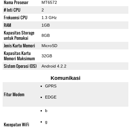
Nama Prosesor
MT6572
# Inti CPU
2
Frekuensi CPU
1.3 GHz
RAM
1GB
Kapasitas Storage
8GB
untuk Pemakai
Jenis Kartu Memori
MicroSD
Kapasitas Kartu
32GB
Memori Maksimum
Sistem Operasi (OS)
Android 4.2.2
Komunikasi
GPRS
Fitur Modem
EDGE
b
g
Kecepatan WiFi