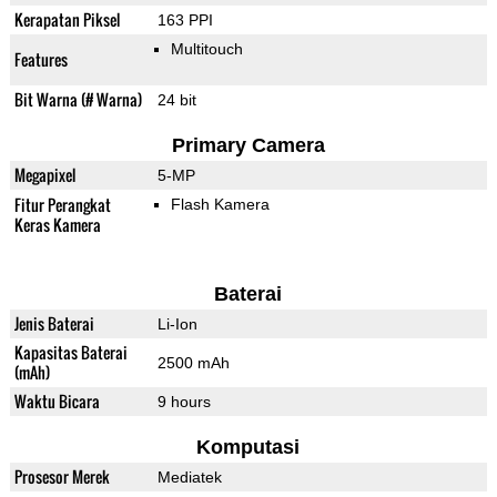
Kerapatan Piksel
163 PPI
Multitouch
Features
Bit Warna (# Warna)
24 bit
Primary Camera
Megapixel
5-MP
Fitur Perangkat
Flash Kamera
Keras Kamera
Baterai
Jenis Baterai
Li-Ion
Kapasitas Baterai
2500 mAh
(mAh)
Waktu Bicara
9 hours
Komputasi
Prosesor Merek
Mediatek