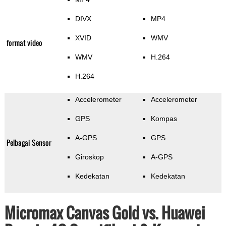
DIVX
MP4
XVID
WMV
format video
WMV
H.264
H.264
Accelerometer
Accelerometer
GPS
Kompas
A-GPS
GPS
Pelbagai Sensor
Giroskop
A-GPS
Kedekatan
Kedekatan
Micromax Canvas Gold vs. Huawei