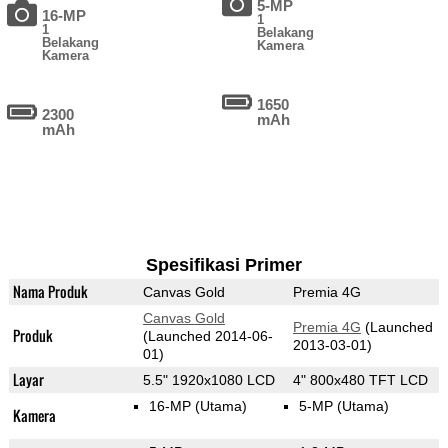
5-MP
16-MP
1
1
Belakang
Belakang
Kamera
Kamera
1650
2300
mAh
mAh
Spesifikasi Primer
Nama Produk
Canvas Gold
Premia 4G
Canvas Gold
Premia 4G
(Launched
Produk
(Launched 2014-06-
2013-03-01)
01)
Layar
5.5" 1920x1080 LCD
4" 800x480 TFT LCD
16-MP
(Utama)
5-MP
(Utama)
Kamera