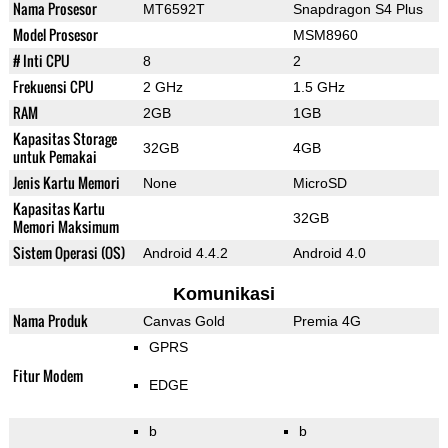
Nama Prosesor
MT6592T
Snapdragon S4 Plus
Model Prosesor
MSM8960
# Inti CPU
8
2
Frekuensi CPU
2 GHz
1.5 GHz
RAM
2GB
1GB
Kapasitas Storage
32GB
4GB
untuk Pemakai
Jenis Kartu Memori
None
MicroSD
Kapasitas Kartu
32GB
Memori Maksimum
Sistem Operasi (OS)
Android 4.4.2
Android 4.0
Komunikasi
Nama Produk
Canvas Gold
Premia 4G
GPRS
Fitur Modem
EDGE
b
b