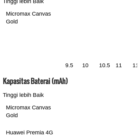
Tinggi lebih Baik
Micromax Canvas
Gold
9.5
10
10.5
11
11
Kapasitas Baterai (mAh)
Tinggi lebih Baik
Micromax Canvas
Gold
Huawei Premia 4G