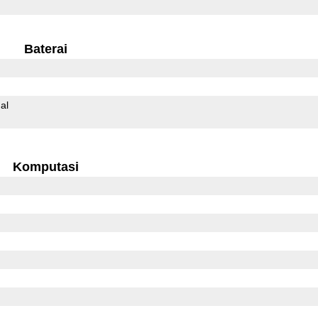
Baterai
al
Komputasi