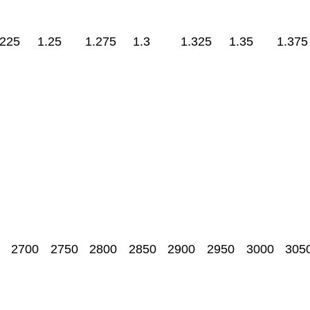
.225
1.25
1.275
1.3
1.325
1.35
1.375
2700
2750
2800
2850
2900
2950
3000
305