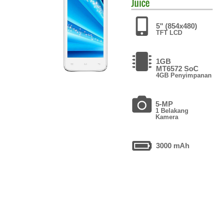
Juice
5" (854x480)
TFT LCD
1GB
MT6572 SoC
4GB Penyimpanan
5-MP
1 Belakang
Kamera
3000 mAh