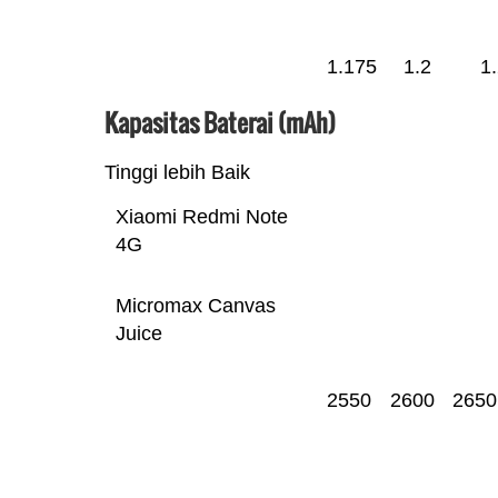
1.175
1.2
1
Kapasitas Baterai (mAh)
Tinggi lebih Baik
Xiaomi Redmi Note
4G
Micromax Canvas
Juice
2550
2600
2650