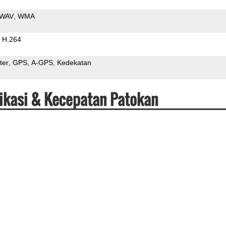
WAV
WMA
H.264
ter
GPS
A-GPS
Kedekatan
ikasi & Kecepatan Patokan