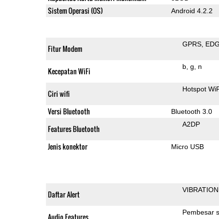
Sistem Operasi (OS)
Android 4.2.2
GPRS
ED
Fitur Modem
b
g
n
Kecepatan WiFi
Hotspot WiF
Ciri wifi
Versi Bluetooth
Bluetooth 3.0
A2DP
Features Bluetooth
Jenis konektor
Micro USB
VIBRATION
Daftar Alert
Pembesar s
Audio Features