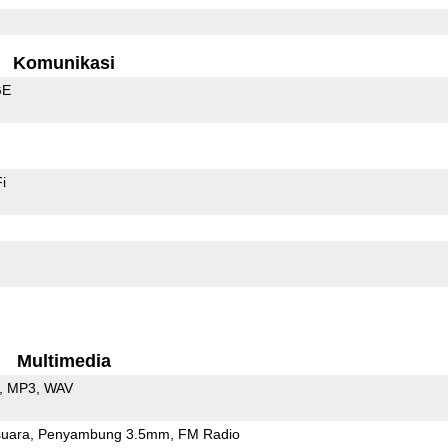
Komunikasi
GE
i
Multimedia
MP3
WAV
uara
Penyambung 3.5mm
FM Radio