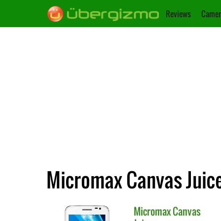
Reviews
Camer
Micromax Canvas Juice 
Micromax
Canvas