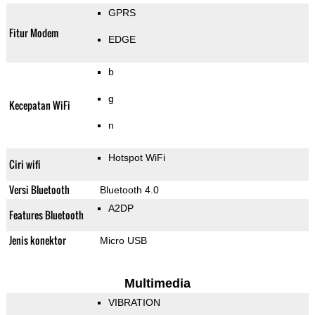
GPRS
Fitur Modem
EDGE
b
g
Kecepatan WiFi
n
Hotspot WiFi
Ciri wifi
Versi Bluetooth
Bluetooth 4.0
A2DP
Features Bluetooth
Jenis konektor
Micro USB
Multimedia
VIBRATION