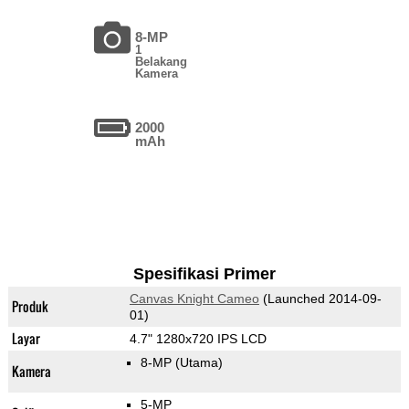
8-MP
1
Belakang
Kamera
2000
mAh
Spesifikasi Primer
Canvas Knight Cameo
(Launched 2014-09-
Produk
01)
Layar
4.7" 1280x720 IPS LCD
8-MP
(Utama)
Kamera
5-MP