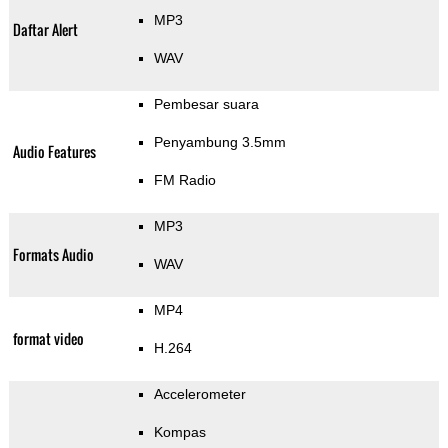
MP3
Daftar Alert
WAV
Pembesar suara
Penyambung 3.5mm
Audio Features
FM Radio
MP3
Formats Audio
WAV
MP4
format video
H.264
Accelerometer
Kompas