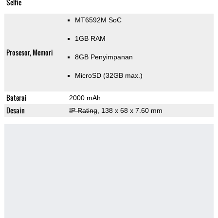
Selfie
MT6592M SoC
1GB RAM
Prosesor, Memori
8GB Penyimpanan
MicroSD (32GB max.)
Baterai
2000 mAh
Desain
IP Rating
, 138 x 68 x 7.60 mm