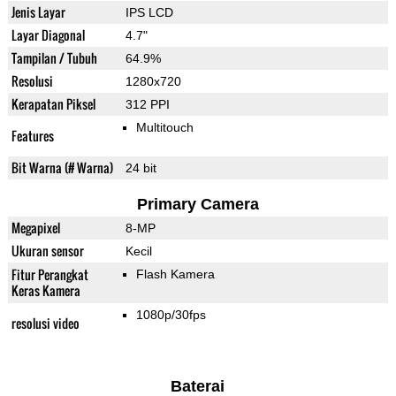
Jenis Layar
IPS LCD
Layar Diagonal
4.7"
Tampilan / Tubuh
64.9%
Resolusi
1280x720
Kerapatan Piksel
312 PPI
Multitouch
Features
Bit Warna (# Warna)
24 bit
Primary Camera
Megapixel
8-MP
Ukuran sensor
Kecil
Fitur Perangkat
Flash Kamera
Keras Kamera
1080p/30fps
resolusi video
Baterai