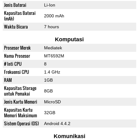
Jenis Baterai
Li-Ion
Kapasitas Baterai
2000 mAh
(mAh)
Waktu Bicara
7 hours
Komputasi
Prosesor Merek
Mediatek
Nama Prosesor
MT6592M
# Inti CPU
8
Frekuensi CPU
1.4 GHz
RAM
1GB
Kapasitas Storage
8GB
untuk Pemakai
Jenis Kartu Memori
MicroSD
Kapasitas Kartu
32GB
Memori Maksimum
Sistem Operasi (OS)
Android 4.4.2
Komunikasi