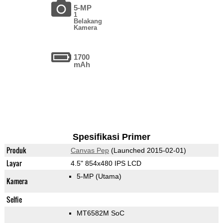
5-MP
1
Belakang
Kamera
1700
mAh
Spesifikasi Primer
Produk
Canvas Pep
(Launched 2015-02-01)
Layar
4.5" 854x480 IPS LCD
5-MP
(Utama)
Kamera
Selfie
MT6582M SoC