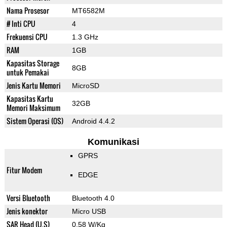
Nama Prosesor
MT6582M
# Inti CPU
4
Frekuensi CPU
1.3 GHz
RAM
1GB
Kapasitas Storage
8GB
untuk Pemakai
Jenis Kartu Memori
MicroSD
Kapasitas Kartu
32GB
Memori Maksimum
Sistem Operasi (OS)
Android 4.4.2
Komunikasi
GPRS
Fitur Modem
EDGE
Versi Bluetooth
Bluetooth 4.0
Jenis konektor
Micro USB
SAR Head (U.S)
0.58 W/Kg