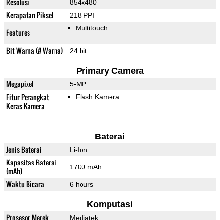
Resolusi
854x480
Kerapatan Piksel
218 PPI
Multitouch
Features
Bit Warna (# Warna)
24 bit
Primary Camera
Megapixel
5-MP
Fitur Perangkat
Flash Kamera
Keras Kamera
Baterai
Jenis Baterai
Li-Ion
Kapasitas Baterai
1700 mAh
(mAh)
Waktu Bicara
6 hours
Komputasi
Prosesor Merek
Mediatek