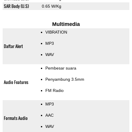
SAR Body (U.S)
0.65 W/Kg
Multimedia
VIBRATION
MP3
Daftar Alert
WAV
Pembesar suara
Penyambung 3.5mm
Audio Features
FM Radio
MP3
AAC
Formats Audio
WAV