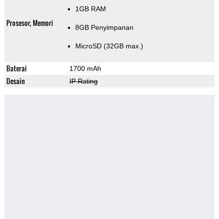
1GB RAM
Prosesor, Memori
8GB Penyimpanan
MicroSD (32GB max.)
Baterai
1700 mAh
Desain
IP Rating