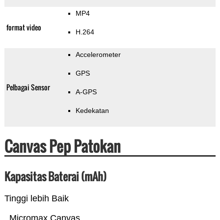
MP4
format video
H.264
Accelerometer
GPS
Pelbagai Sensor
A-GPS
Kedekatan
Canvas Pep Patokan
Kapasitas Baterai (mAh)
Tinggi lebih Baik
Micromax Canvas