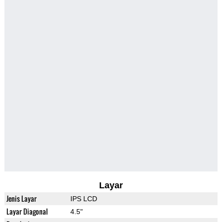
Layar
Jenis Layar
IPS LCD
Layar Diagonal
4.5"