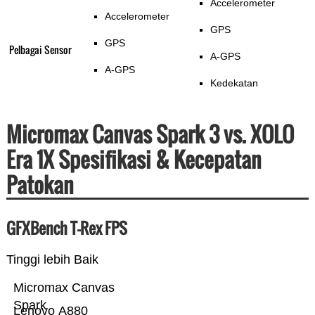
Accelerometer
Accelerometer
GPS
GPS
Pelbagai Sensor
A-GPS
A-GPS
Kedekatan
Micromax Canvas Spark 3 vs. XOLO
Era 1X Spesifikasi & Kecepatan
Patokan
GFXBench T-Rex FPS
Tinggi lebih Baik
Micromax Canvas
Spark
Lenovo A880