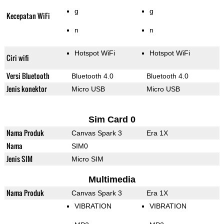
g
g
Kecepatan WiFi
n
n
Hotspot WiFi
Hotspot WiFi
Ciri wifi
Versi Bluetooth
Bluetooth 4.0
Bluetooth 4.0
Jenis konektor
Micro USB
Micro USB
Sim Card 0
Nama Produk
Canvas Spark 3
Era 1X
Nama
SIM0
Jenis SIM
Micro SIM
Multimedia
Nama Produk
Canvas Spark 3
Era 1X
VIBRATION
VIBRATION