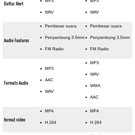
MP3
MP3
Daftar Alert
WAV
WAV
Pembesar suara
Pembesar suara
Penyambung 3.5mm
Penyambung 3.5mm
Audio Features
FM Radio
FM Radio
MP3
MP3
WAV
AAC
Formats Audio
WMA
WAV
AAC
MP4
MP4
format video
H.264
H.264