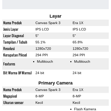
Layar
Nama Produk
Canvas Spark 3
Era 1X
Jenis Layar
IPS LCD
IPS LCD
Layar Diagonal
5"
5"
Tampilan / Tubuh
55.1%
65.8%
Resolusi
1280x720
1280x720
Kerapatan Piksel
294 PPI
294 PPI
Multitouch
Multitouch
Features
Bit Warna (# Warna)
24 bit
24 bit
Primary Camera
Nama Produk
Canvas Spark 3
Era 1X
Megapixel
8-MP
8-MP
Ukuran sensor
Kecil
Kecil
Flash Kamera