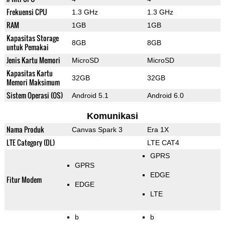
Frekuensi CPU
1.3 GHz
1.3 GHz
RAM
1GB
1GB
Kapasitas Storage
8GB
8GB
untuk Pemakai
Jenis Kartu Memori
MicroSD
MicroSD
Kapasitas Kartu
32GB
32GB
Memori Maksimum
Sistem Operasi (OS)
Android 5.1
Android 6.0
Komunikasi
Nama Produk
Canvas Spark 3
Era 1X
LTE Category (DL)
LTE CAT4
GPRS
GPRS
EDGE
Fitur Modem
EDGE
LTE
b
b