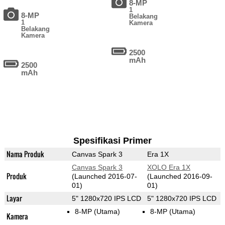
8-MP
1
8-MP
Belakang
1
Kamera
Belakang
Kamera
2500
mAh
2500
mAh
Spesifikasi Primer
Nama Produk
Canvas Spark 3
Era 1X
Canvas Spark 3
XOLO Era 1X
Produk
(Launched 2016-07-
(Launched 2016-09-
01)
01)
Layar
5" 1280x720 IPS LCD
5" 1280x720 IPS LCD
8-MP
(Utama)
8-MP
(Utama)
Kamera