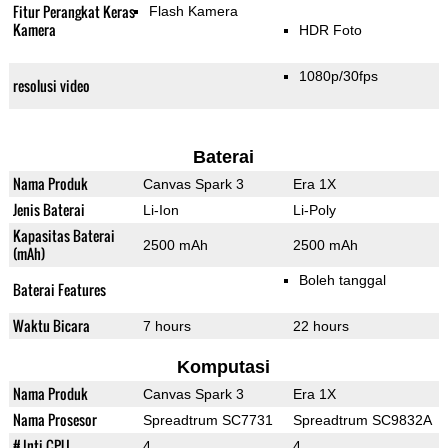
Fitur Perangkat Keras
Flash Kamera
Kamera
HDR Foto
1080p/30fps
resolusi video
Baterai
Nama Produk
Canvas Spark 3
Era 1X
Jenis Baterai
Li-Ion
Li-Poly
Kapasitas Baterai
2500 mAh
2500 mAh
(mAh)
Boleh tanggal
Baterai Features
Waktu Bicara
7 hours
22 hours
Komputasi
Nama Produk
Canvas Spark 3
Era 1X
Nama Prosesor
Spreadtrum SC7731
Spreadtrum SC9832A
# Inti CPU
4
4