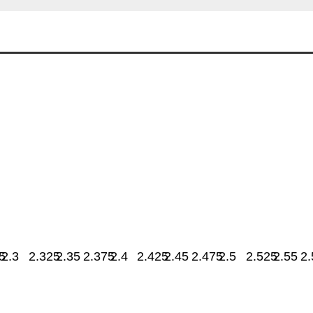
5
2.3
2.325
2.35
2.375
2.4
2.425
2.45
2.475
2.5
2.525
2.55
2.