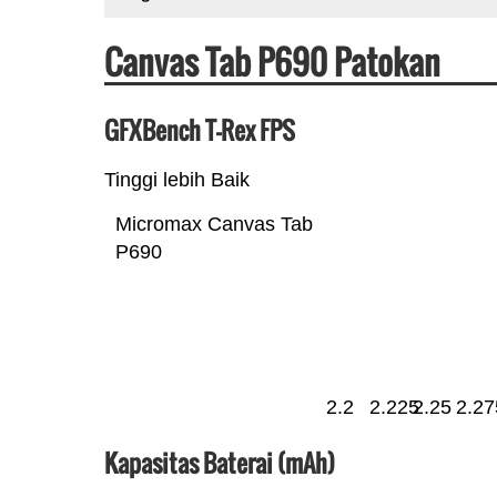
Canvas Tab P690 Patokan
GFXBench T-Rex FPS
Tinggi lebih Baik
Micromax Canvas Tab
P690
2.2
2.225
2.25
2.27
Kapasitas Baterai (mAh)