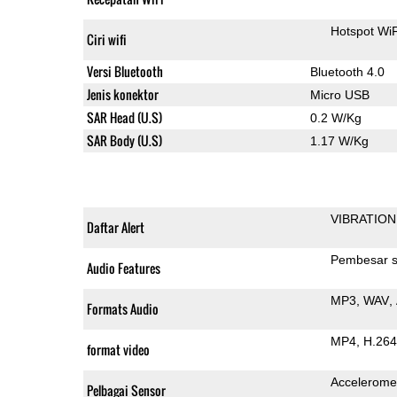
Hotspot WiF
Ciri wifi
Versi Bluetooth
Bluetooth 4.0
Jenis konektor
Micro USB
SAR Head (U.S)
0.2 W/Kg
SAR Body (U.S)
1.17 W/Kg
VIBRATION
Daftar Alert
Pembesar s
Audio Features
MP3
WAV
Formats Audio
MP4
H.264
format video
Accelerome
Pelbagai Sensor