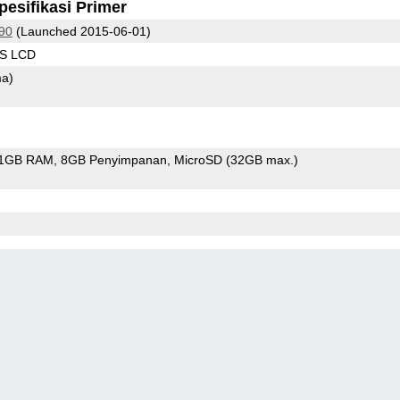
pesifikasi Primer
90
(Launched 2015-06-01)
PS LCD
ma)
1GB RAM
8GB Penyimpanan
MicroSD (32GB max.)