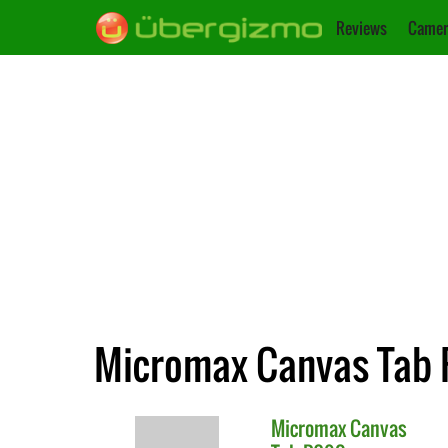
Reviews
Camer
Micromax Canvas Tab P
Micromax
Canvas