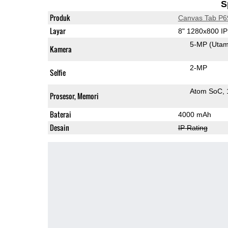
S
Produk
Canvas Tab P6
Layar
8" 1280x800 I
5-MP
(Uta
Kamera
2-MP
Selfie
Atom SoC
Prosesor, Memori
Baterai
4000 mAh
Desain
IP Rating