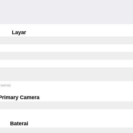
Layar
 warna)
Primary Camera
Baterai