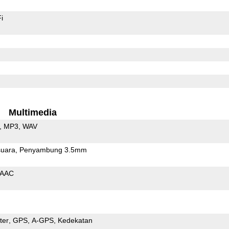
i
Multimedia
MP3
WAV
uara
Penyambung 3.5mm
AAC
ter
GPS
A-GPS
Kedekatan