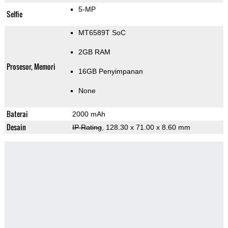
5-MP
Selfie
MT6589T SoC
2GB RAM
Prosesor, Memori
16GB Penyimpanan
None
Baterai
2000 mAh
Desain
IP Rating
, 128.30 x 71.00 x 8.60 mm