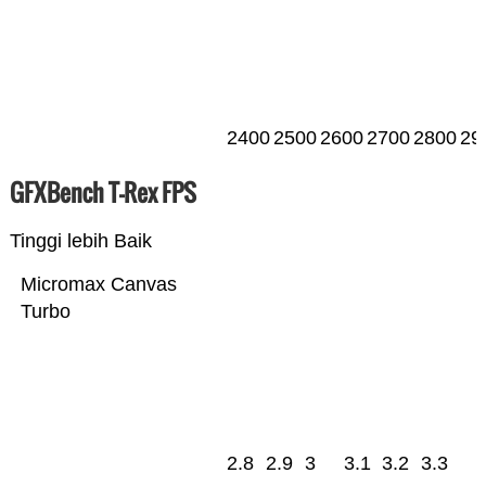
2400
2500
2600
2700
2800
29
GFXBench T-Rex FPS
Tinggi lebih Baik
Micromax Canvas
Turbo
2.8
2.9
3
3.1
3.2
3.3