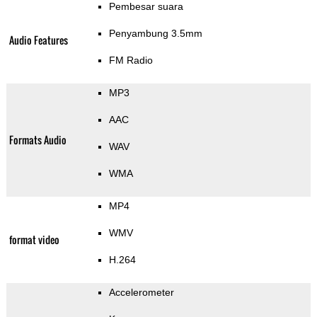
Pembesar suara
Penyambung 3.5mm
Audio Features
FM Radio
MP3
AAC
Formats Audio
WAV
WMA
MP4
WMV
format video
H.264
Accelerometer