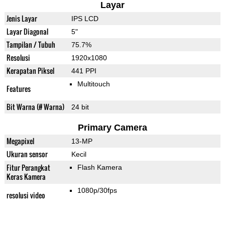
Layar
Jenis Layar
IPS LCD
Layar Diagonal
5"
Tampilan / Tubuh
75.7%
Resolusi
1920x1080
Kerapatan Piksel
441 PPI
Multitouch
Features
Bit Warna (# Warna)
24 bit
Primary Camera
Megapixel
13-MP
Ukuran sensor
Kecil
Fitur Perangkat
Flash Kamera
Keras Kamera
1080p/30fps
resolusi video