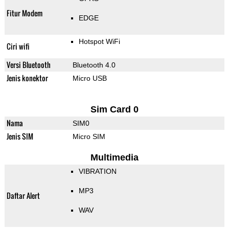
Fitur Modem
EDGE
Hotspot WiFi
Ciri wifi
Versi Bluetooth
Bluetooth 4.0
Jenis konektor
Micro USB
Sim Card 0
Nama
SIM0
Jenis SIM
Micro SIM
Multimedia
VIBRATION
MP3
Daftar Alert
WAV