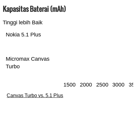
Kapasitas Baterai (mAh)
Tinggi lebih Baik
Nokia 5.1 Plus
Micromax Canvas
Turbo
1500
2000
2500
3000
35
Canvas Turbo vs. 5.1 Plus