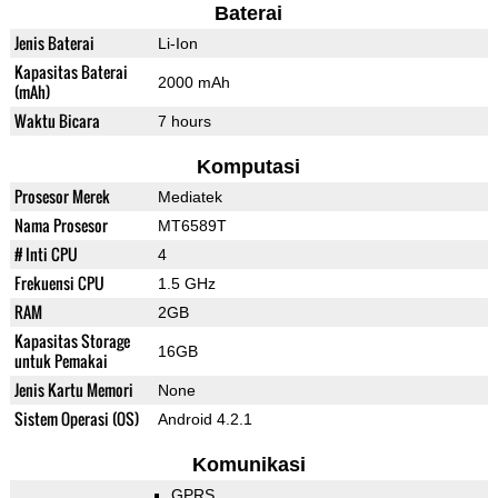
Baterai
Jenis Baterai
Li-Ion
Kapasitas Baterai
2000 mAh
(mAh)
Waktu Bicara
7 hours
Komputasi
Prosesor Merek
Mediatek
Nama Prosesor
MT6589T
# Inti CPU
4
Frekuensi CPU
1.5 GHz
RAM
2GB
Kapasitas Storage
16GB
untuk Pemakai
Jenis Kartu Memori
None
Sistem Operasi (OS)
Android 4.2.1
Komunikasi
GPRS