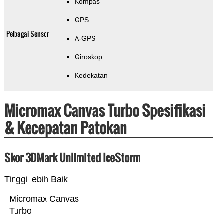
Kompas
GPS
Pelbagai Sensor
A-GPS
Giroskop
Kedekatan
Micromax Canvas Turbo Spesifikasi
& Kecepatan Patokan
Skor 3DMark Unlimited IceStorm
Tinggi lebih Baik
Micromax Canvas
Turbo