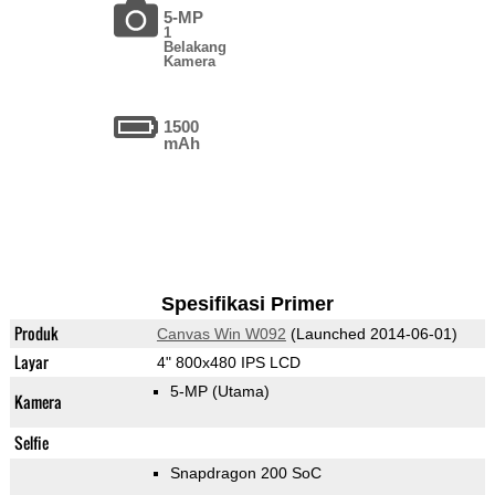
5-MP
1
Belakang
Kamera
1500
mAh
Spesifikasi Primer
Produk
Canvas Win W092
(Launched 2014-06-01)
Layar
4" 800x480 IPS LCD
5-MP
(Utama)
Kamera
Selfie
Snapdragon 200 SoC