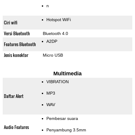
n
Hotspot WiFi
Ciri wifi
Versi Bluetooth
Bluetooth 4.0
A2DP
Features Bluetooth
Jenis konektor
Micro USB
Multimedia
VIBRATION
MP3
Daftar Alert
WAV
Pembesar suara
Audio Features
Penyambung 3.5mm