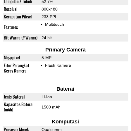
Tampilan / Tubuh
52.7%
Resolusi
800x480
Kerapatan Piksel
233 PPI
Multitouch
Features
Bit Warna (# Warna)
24 bit
Primary Camera
Megapixel
5-MP
Fitur Perangkat
Flash Kamera
Keras Kamera
Baterai
Jenis Baterai
Li-Ion
Kapasitas Baterai
1500 mAh
(mAh)
Komputasi
Prosesor Merek
Qualcomm