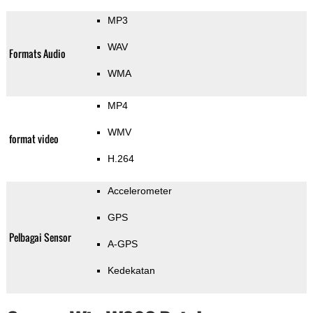
MP3
WAV
Formats Audio
WMA
MP4
WMV
format video
H.264
Accelerometer
GPS
Pelbagai Sensor
A-GPS
Kedekatan