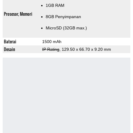
1GB RAM
Prosesor, Memori
8GB Penyimpanan
MicroSD (32GB max.)
Baterai
1500 mAh
Desain
IP Rating
, 129.50 x 66.70 x 9.20 mm