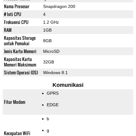
Nama Prosesor
Snapdragon 200
# Inti CPU
4
Frekuensi CPU
1.2 GHz
RAM
1GB
Kapasitas Storage
8GB
untuk Pemakai
Jenis Kartu Memori
MicroSD
Kapasitas Kartu
32GB
Memori Maksimum
Sistem Operasi (OS)
Windows 8.1
Komunikasi
GPRS
Fitur Modem
EDGE
b
g
Kecepatan WiFi