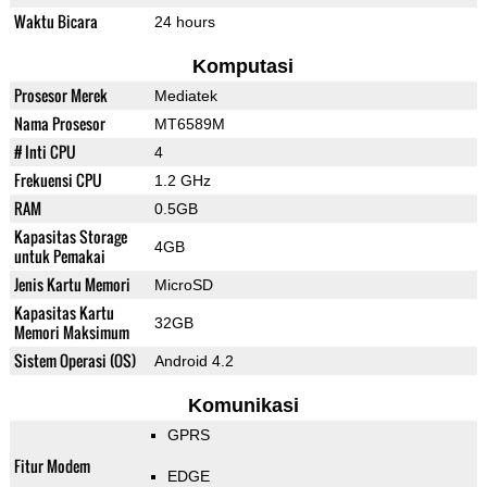
Waktu Bicara
24 hours
Komputasi
Prosesor Merek
Mediatek
Nama Prosesor
MT6589M
# Inti CPU
4
Frekuensi CPU
1.2 GHz
RAM
0.5GB
Kapasitas Storage
4GB
untuk Pemakai
Jenis Kartu Memori
MicroSD
Kapasitas Kartu
32GB
Memori Maksimum
Sistem Operasi (OS)
Android 4.2
Komunikasi
GPRS
Fitur Modem
EDGE