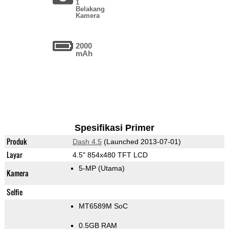
1
Belakang
Kamera
2000
mAh
Spesifikasi Primer
Produk
Dash 4.5
(Launched 2013-07-01)
Layar
4.5" 854x480 TFT LCD
5-MP
(Utama)
Kamera
Selfie
MT6589M SoC
0.5GB RAM