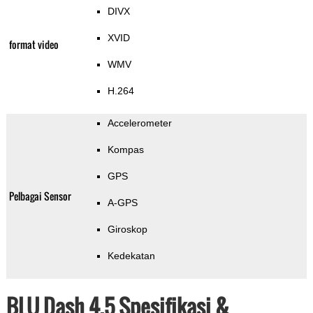
DIVX
XVID
format video
WMV
H.264
Accelerometer
Kompas
GPS
Pelbagai Sensor
A-GPS
Giroskop
Kedekatan
BLU Dash 4.5 Spesifikasi &