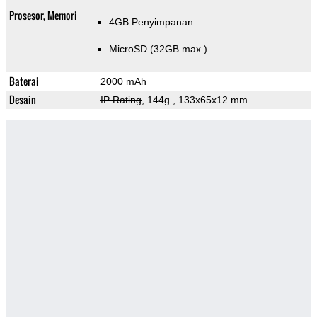
Prosesor, Memori
4GB Penyimpanan
MicroSD (32GB max.)
Baterai
2000 mAh
Desain
IP Rating
, 144g
, 133x65x12 mm