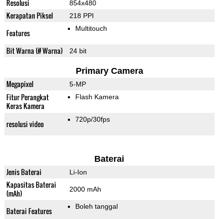
Resolusi
854x480
Kerapatan Piksel
218 PPI
Multitouch
Features
Bit Warna (# Warna)
24 bit
Primary Camera
Megapixel
5-MP
Fitur Perangkat
Flash Kamera
Keras Kamera
720p/30fps
resolusi video
Baterai
Jenis Baterai
Li-Ion
Kapasitas Baterai
2000 mAh
(mAh)
Boleh tanggal
Baterai Features