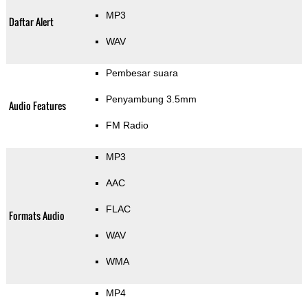
MP3
Daftar Alert
WAV
Pembesar suara
Penyambung 3.5mm
Audio Features
FM Radio
MP3
AAC
FLAC
Formats Audio
WAV
WMA
MP4