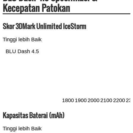
Kecepatan Patokan
Skor 3DMark Unlimited IceStorm
Tinggi lebih Baik
BLU Dash 4.5
1800
1900
2000
2100
2200
23
Kapasitas Baterai (mAh)
Tinggi lebih Baik