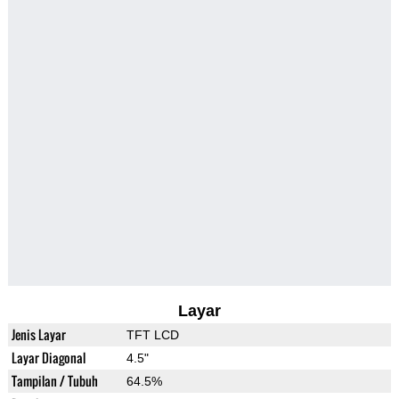
Layar
Jenis Layar
TFT LCD
Layar Diagonal
4.5"
Tampilan / Tubuh
64.5%