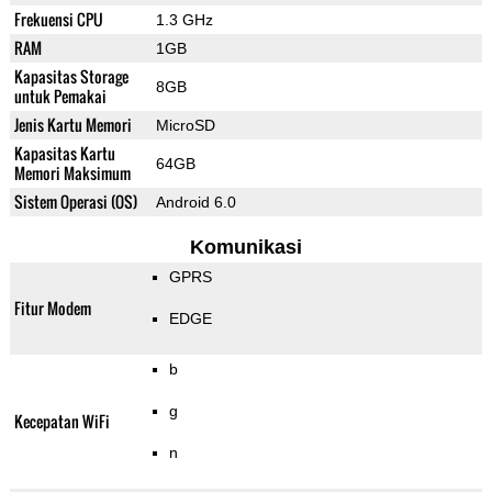
Frekuensi CPU
1.3 GHz
RAM
1GB
Kapasitas Storage
8GB
untuk Pemakai
Jenis Kartu Memori
MicroSD
Kapasitas Kartu
64GB
Memori Maksimum
Sistem Operasi (OS)
Android 6.0
Komunikasi
GPRS
Fitur Modem
EDGE
b
g
Kecepatan WiFi
n