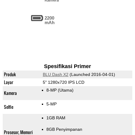
Kamera
2200
mAh
Spesifikasi Primer
Produk
BLU Dash X2
(Launched 2016-04-01)
Layar
5" 1280x720 IPS LCD
8-MP
(Utama)
Kamera
5-MP
Selfie
1GB RAM
8GB Penyimpanan
Prosesor, Memori