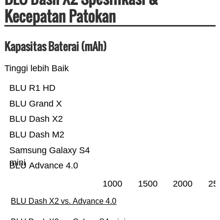
Kecepatan Patokan
Kapasitas Baterai (mAh)
Tinggi lebih Baik
BLU R1 HD
BLU Grand X
BLU Dash X2
BLU Dash M2
Samsung Galaxy S4
mini
BLU Advance 4.0
1000
1500
2000
25
BLU Dash X2 vs. Advance 4.0