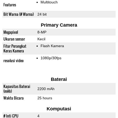
Multitouch
Features
Bit Warna (# Warna)
24 bit
Primary Camera
Megapixel
8-MP
Ukuran sensor
Kecil
Fitur Perangkat
Flash Kamera
Keras Kamera
1080p/30fps
resolusi video
Baterai
Kapasitas Baterai
2200 mAh
(mAh)
Waktu Bicara
25 hours
Komputasi
# Inti CPU
4