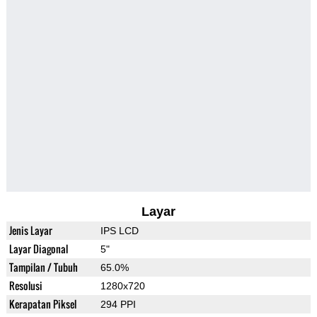
Layar
Jenis Layar
IPS LCD
Layar Diagonal
5"
Tampilan / Tubuh
65.0%
Resolusi
1280x720
Kerapatan Piksel
294 PPI