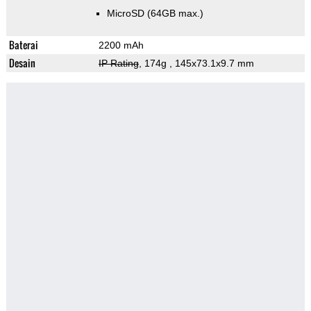
MicroSD (64GB max.)
Baterai
2200 mAh
Desain
IP Rating
, 174g
, 145x73.1x9.7 mm