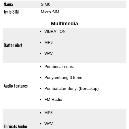
Nama
SIM0
Jenis SIM
Micro SIM
Multimedia
VIBRATION
MP3
Daftar Alert
WAV
Pembesar suara
Penyambung 3.5mm
Audio Features
Pembatalan Bunyi (Bercakap)
FM Radio
MP3
WAV
Formats Audio