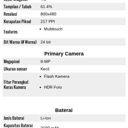
Tampilan / Tubuh
61.4%
Resolusi
800x480
Kerapatan Piksel
217 PPI
Multitouch
Features
Bit Warna (# Warna)
24 bit
Primary Camera
Megapixel
8-MP
Ukuran sensor
Kecil
Flash Kamera
Fitur Perangkat
Keras Kamera
HDR Foto
Baterai
Jenis Baterai
Li-Ion
Kapasitas Baterai