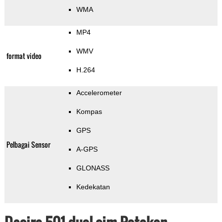
WMA
MP4
WMV
format video
H.264
Accelerometer
Kompas
GPS
Pelbagai Sensor
A-GPS
GLONASS
Kedekatan