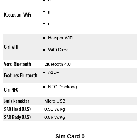
g
Kecepatan WiFi
n
Hotspot WiFi
Ciri wifi
WiFi Direct
Versi Bluetooth
Bluetooth 4.0
A2DP
Features Bluetooth
NFC Disokong
Ciri NFC
Jenis konektor
Micro USB
SAR Head (U.S)
0.51 W/Kg
SAR Body (U.S)
0.56 W/Kg
Sim Card 0