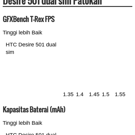
Desire 501 dual sim Patokan
GFXBench T-Rex FPS
Tinggi lebih Baik
HTC Desire 501 dual
sim
1.35
1.4
1.45
1.5
1.55
Kapasitas Baterai (mAh)
Tinggi lebih Baik