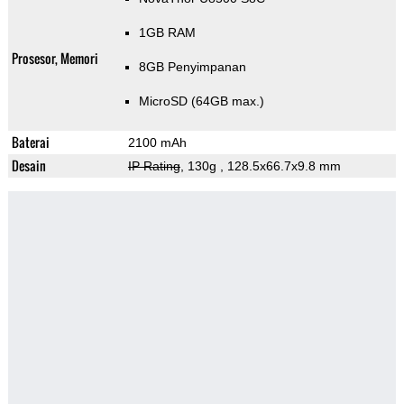
1GB RAM
Prosesor, Memori
8GB Penyimpanan
MicroSD (64GB max.)
Baterai
2100 mAh
Desain
IP Rating
, 130g
, 128.5x66.7x9.8 mm