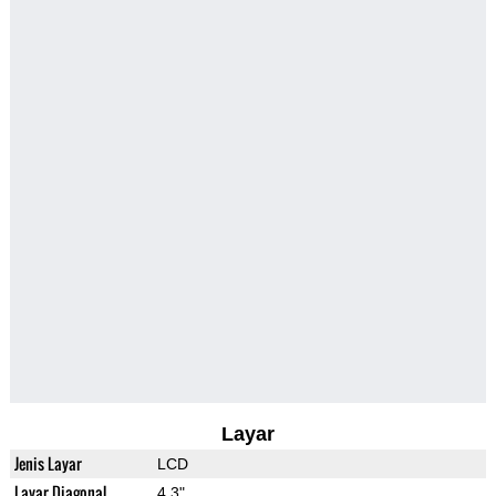
Layar
Jenis Layar
LCD
Layar Diagonal
4.3"