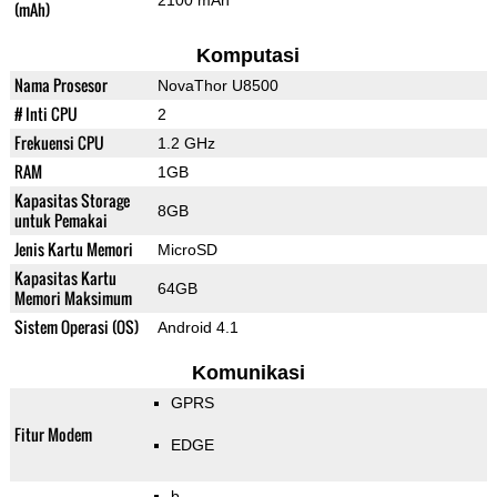
2100 mAh
(mAh)
Komputasi
Nama Prosesor
NovaThor U8500
# Inti CPU
2
Frekuensi CPU
1.2 GHz
RAM
1GB
Kapasitas Storage
8GB
untuk Pemakai
Jenis Kartu Memori
MicroSD
Kapasitas Kartu
64GB
Memori Maksimum
Sistem Operasi (OS)
Android 4.1
Komunikasi
GPRS
Fitur Modem
EDGE
b