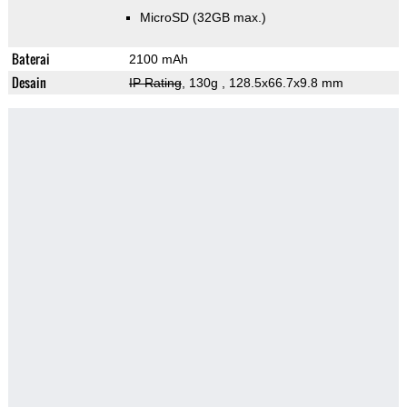
MicroSD (32GB max.)
Baterai
2100 mAh
Desain
IP Rating
, 130g
, 128.5x66.7x9.8 mm