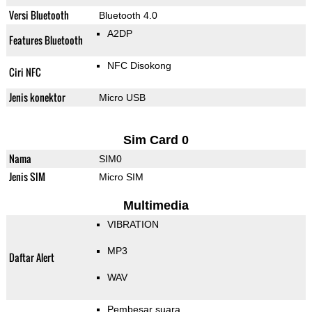
Versi Bluetooth
Bluetooth 4.0
A2DP
Features Bluetooth
NFC Disokong
Ciri NFC
Jenis konektor
Micro USB
Sim Card 0
Nama
SIM0
Jenis SIM
Micro SIM
Multimedia
VIBRATION
MP3
Daftar Alert
WAV
Pembesar suara