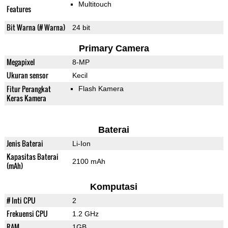
Multitouch
Features
Bit Warna (# Warna)
24 bit
Primary Camera
Megapixel
8-MP
Ukuran sensor
Kecil
Fitur Perangkat
Flash Kamera
Keras Kamera
Baterai
Jenis Baterai
Li-Ion
Kapasitas Baterai
2100 mAh
(mAh)
Komputasi
# Inti CPU
2
Frekuensi CPU
1.2 GHz
RAM
1GB