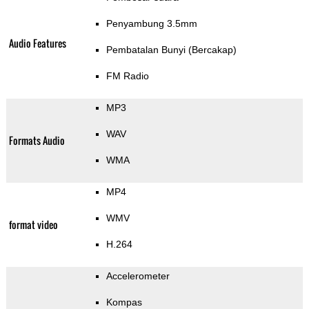
Penyambung 3.5mm
Audio Features
Pembatalan Bunyi (Bercakap)
FM Radio
MP3
WAV
Formats Audio
WMA
MP4
WMV
format video
H.264
Accelerometer
Kompas