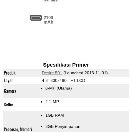
Kamera
2100
mAh
Spesifikasi Primer
Produk
Desire 501
(Launched 2013-11-01)
Layar
4.3" 800x480 TFT LCD
8-MP
(Utama)
Kamera
2.1-MP
Selfie
1GB RAM
8GB Penyimpanan
Prosesor, Memori