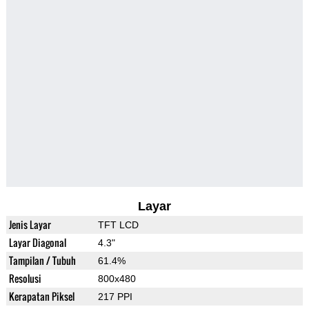
Layar
Jenis Layar
TFT LCD
Layar Diagonal
4.3"
Tampilan / Tubuh
61.4%
Resolusi
800x480
Kerapatan Piksel
217 PPI