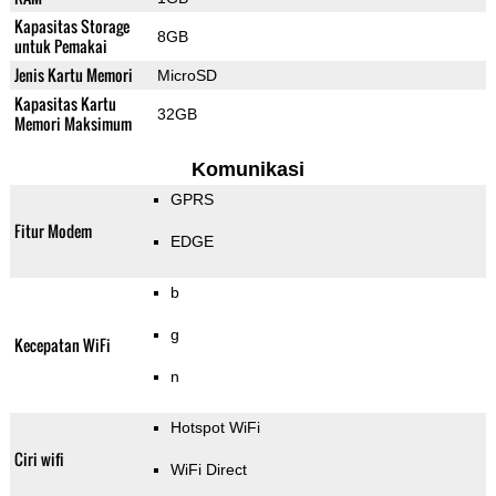
Kapasitas Storage
8GB
untuk Pemakai
Jenis Kartu Memori
MicroSD
Kapasitas Kartu
32GB
Memori Maksimum
Komunikasi
GPRS
Fitur Modem
EDGE
b
g
Kecepatan WiFi
n
Hotspot WiFi
Ciri wifi
WiFi Direct