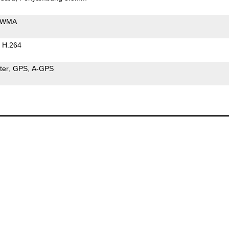
WMA
H.264
ter
GPS
A-GPS