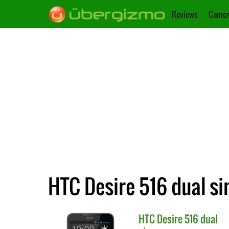
Reviews
Camer
HTC Desire 516 dual si
HTC
Desire 516 dual