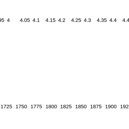
95
4
4.05
4.1
4.15
4.2
4.25
4.3
4.35
4.4
4.
1725
1750
1775
1800
1825
1850
1875
1900
192