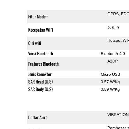
GPRS
ED
Fitur Modem
b
g
n
Kecepatan WiFi
Hotspot WiF
Ciri wifi
Versi Bluetooth
Bluetooth 4.0
A2DP
Features Bluetooth
Jenis konektor
Micro USB
SAR Head (U.S)
0.57 W/Kg
SAR Body (U.S)
0.59 W/Kg
VIBRATION
Daftar Alert
Pembesar s