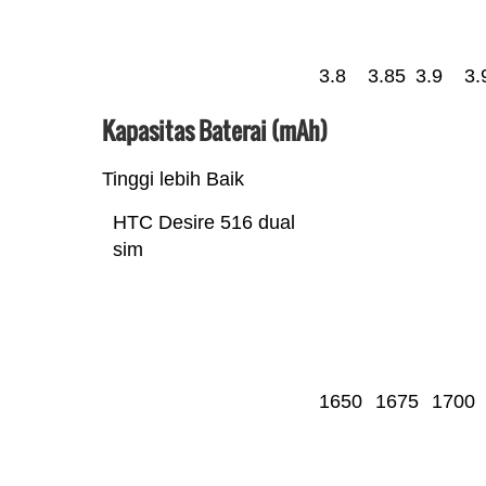
3.8
3.85
3.9
3.
Kapasitas Baterai (mAh)
Tinggi lebih Baik
HTC Desire 516 dual
sim
1650
1675
1700