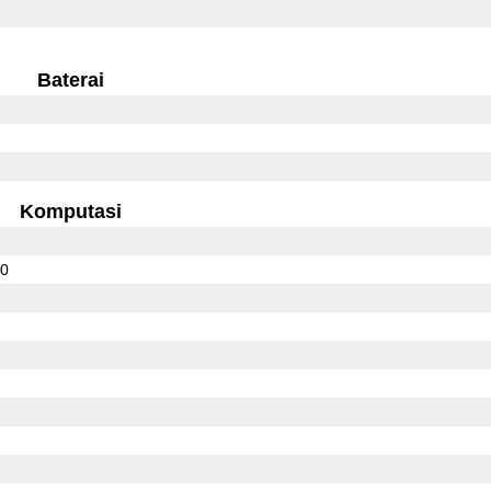
Baterai
Komputasi
00