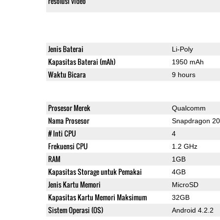
resolusi video
Jenis Baterai
Li-Poly
Kapasitas Baterai (mAh)
1950 mAh
Waktu Bicara
9 hours
Prosesor Merek
Qualcomm
Nama Prosesor
Snapdragon 2
# Inti CPU
4
Frekuensi CPU
1.2 GHz
RAM
1GB
Kapasitas Storage untuk Pemakai
4GB
Jenis Kartu Memori
MicroSD
Kapasitas Kartu Memori Maksimum
32GB
Sistem Operasi (OS)
Android 4.2.2