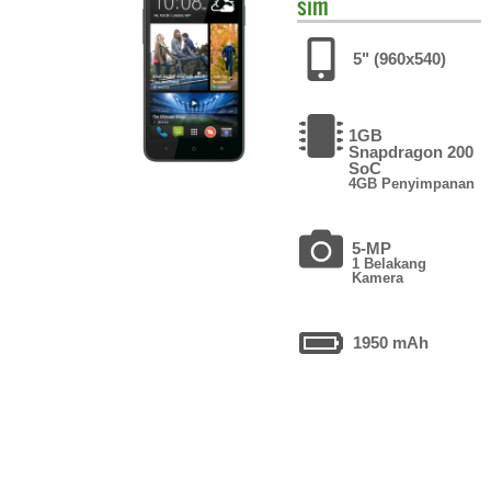
sim
5" (960x540)
1GB
Snapdragon 200
SoC
4GB Penyimpanan
5-MP
1 Belakang
Kamera
1950 mAh