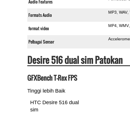
Audio Features
MP3
WAV
Formats Audio
MP4
WMV
format video
Accelerome
Pelbagai Sensor
Desire 516 dual sim Patokan
GFXBench T-Rex FPS
Tinggi lebih Baik
HTC Desire 516 dual
sim