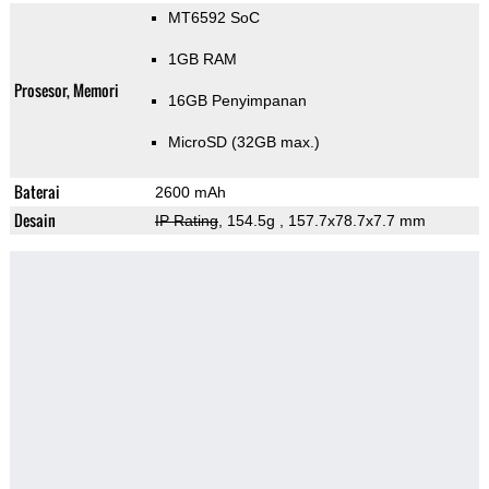
MT6592 SoC
1GB RAM
Prosesor, Memori
16GB Penyimpanan
MicroSD (32GB max.)
Baterai
2600 mAh
Desain
IP Rating
, 154.5g
, 157.7x78.7x7.7 mm