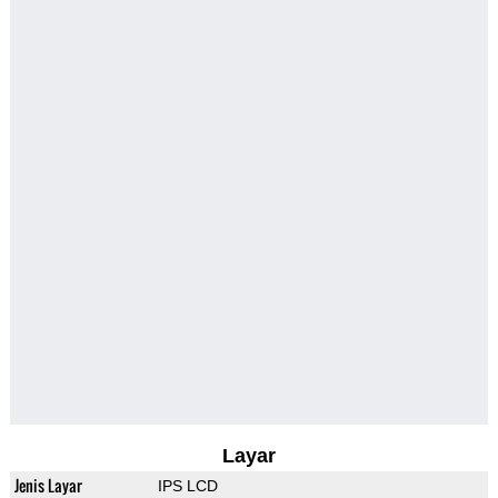
Layar
Jenis Layar
IPS LCD