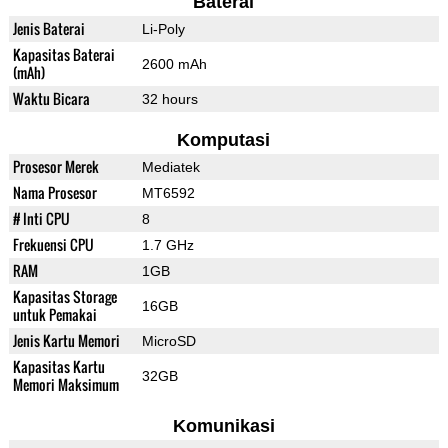
Baterai
Jenis Baterai
Li-Poly
Kapasitas Baterai
2600 mAh
(mAh)
Waktu Bicara
32 hours
Komputasi
Prosesor Merek
Mediatek
Nama Prosesor
MT6592
# Inti CPU
8
Frekuensi CPU
1.7 GHz
RAM
1GB
Kapasitas Storage
16GB
untuk Pemakai
Jenis Kartu Memori
MicroSD
Kapasitas Kartu
32GB
Memori Maksimum
Komunikasi