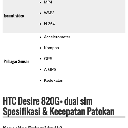
MP4
WMV
format video
H.264
Accelerometer
Kompas
GPS
Pelbagai Sensor
A-GPS
Kedekatan
HTC Desire 820G+ dual sim
Spesifikasi & Kecepatan Patokan