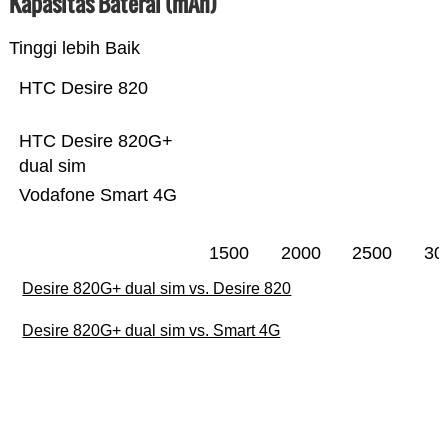
Kapasitas Baterai (mAh)
Tinggi lebih Baik
HTC Desire 820
HTC Desire 820G+
dual sim
Vodafone Smart 4G
1500
2000
2500
30
Desire 820G+ dual sim vs. Desire 820
Desire 820G+ dual sim vs. Smart 4G