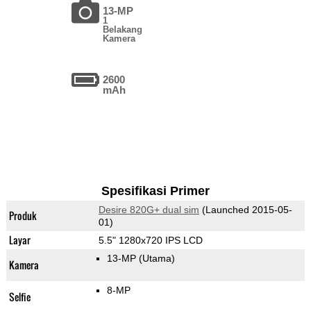
13-MP
1
Belakang
Kamera
2600
mAh
Spesifikasi Primer
Desire 820G+ dual sim
(Launched 2015-05-
Produk
01)
Layar
5.5" 1280x720 IPS LCD
13-MP
(Utama)
Kamera
8-MP
Selfie