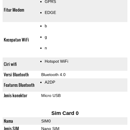
GPRS
Fitur Modem
EDGE
b
g
Kecepatan WiFi
n
Hotspot WiFi
Ciri wifi
Versi Bluetooth
Bluetooth 4.0
A2DP
Features Bluetooth
Jenis konektor
Micro USB
Sim Card 0
Nama
SIM0
Jenis SIM
Nano SIM