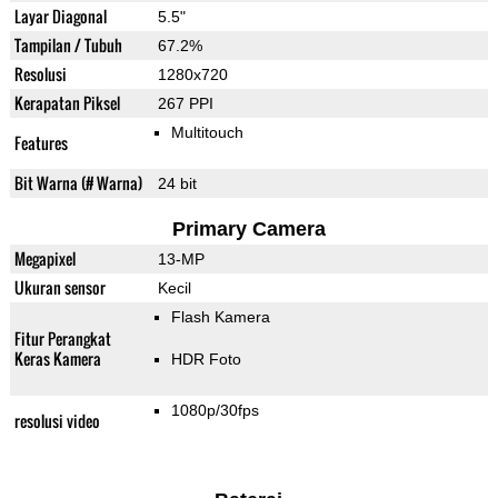
Layar Diagonal
5.5"
Tampilan / Tubuh
67.2%
Resolusi
1280x720
Kerapatan Piksel
267 PPI
Multitouch
Features
Bit Warna (# Warna)
24 bit
Primary Camera
Megapixel
13-MP
Ukuran sensor
Kecil
Flash Kamera
Fitur Perangkat
Keras Kamera
HDR Foto
1080p/30fps
resolusi video