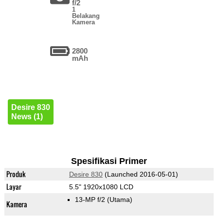
f/2
1
Belakang
Kamera
2800
mAh
Desire 830
News (1)
Spesifikasi Primer
Produk
Desire 830
(Launched 2016-05-01)
Layar
5.5" 1920x1080 LCD
13-MP f/2
(Utama)
Kamera