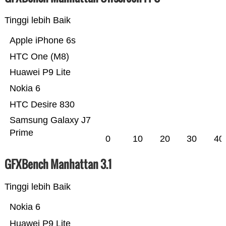
Tinggi lebih Baik
Apple iPhone 6s
HTC One (M8)
Huawei P9 Lite
Nokia 6
HTC Desire 830
Samsung Galaxy J7
Prime
0
10
20
30
40
GFXBench Manhattan 3.1
Tinggi lebih Baik
Nokia 6
Huawei P9 Lite