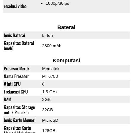
1080p/30fps
resolusi video
Baterai
Jenis Baterai
Li-Ion
Kapasitas Baterai
2800 mAh
(mAh)
Komputasi
Prosesor Merek
Mediatek
Nama Prosesor
MT6753
# Inti CPU
8
Frekuensi CPU
1.5 GHz
RAM
3GB
Kapasitas Storage
32GB
untuk Pemakai
Jenis Kartu Memori
MicroSD
Kapasitas Kartu
128GB