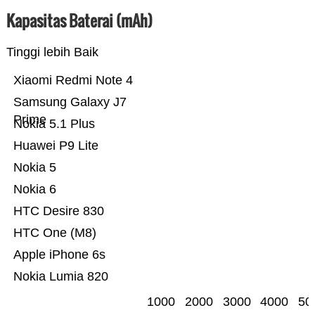
Kapasitas Baterai (mAh)
Tinggi lebih Baik
Xiaomi Redmi Note 4
Samsung Galaxy J7
Prime
Nokia 5.1 Plus
Huawei P9 Lite
Nokia 5
Nokia 6
HTC Desire 830
HTC One (M8)
Apple iPhone 6s
Nokia Lumia 820
1000
2000
3000
4000
50