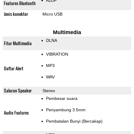
A2DP
Features Bluetooth
Jenis konektor
Micro USB
Multimedia
DLNA
Fitur Multimedia
VIBRATION
MP3
Daftar Alert
WAV
Saluran Speaker
Stereo
Pembesar suara
Penyambung 3.5mm
Audio Features
Pembatalan Bunyi (Bercakap)