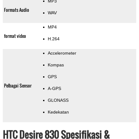
MP3
Formats Audio
WAV
MP4
format video
H.264
Accelerometer
Kompas
GPS
Pelbagai Sensor
A-GPS
GLONASS
Kedekatan
HTC Desire 830 Spesifikasi &