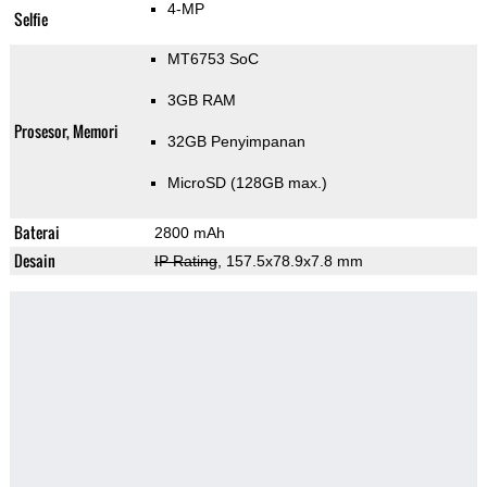
4-MP
Selfie
MT6753 SoC
3GB RAM
Prosesor, Memori
32GB Penyimpanan
MicroSD (128GB max.)
Baterai
2800 mAh
Desain
IP Rating
, 157.5x78.9x7.8 mm