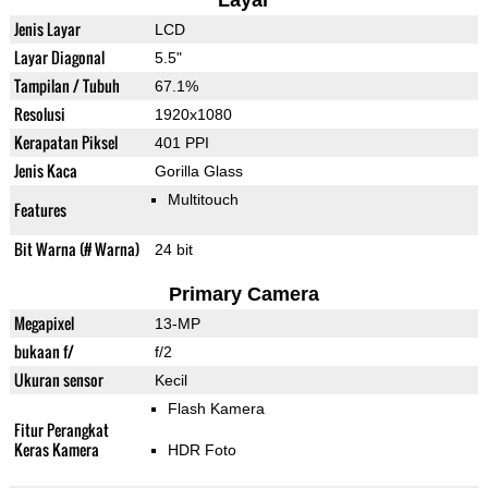
Layar
Jenis Layar
LCD
Layar Diagonal
5.5"
Tampilan / Tubuh
67.1%
Resolusi
1920x1080
Kerapatan Piksel
401 PPI
Jenis Kaca
Gorilla Glass
Multitouch
Features
Bit Warna (# Warna)
24 bit
Primary Camera
Megapixel
13-MP
bukaan f/
f/2
Ukuran sensor
Kecil
Flash Kamera
Fitur Perangkat
Keras Kamera
HDR Foto