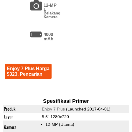
12-MP
1
Belakang
Kamera
4000
mAh
Enjoy 7 Plus Harga
$323. Pencarian
Spesifikasi Primer
Produk
Enjoy 7 Plus
(Launched 2017-04-01)
Layar
5.5" 1280x720
12-MP
(Utama)
Kamera