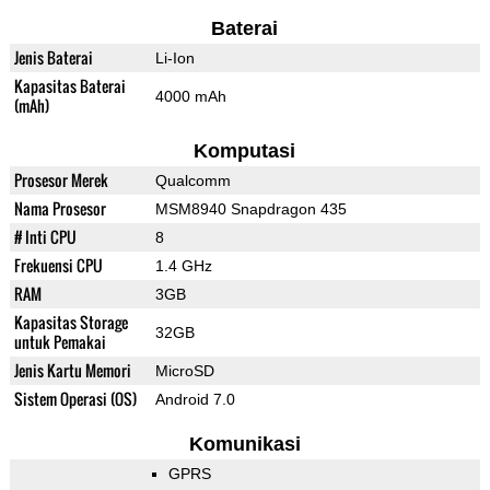
Baterai
Jenis Baterai
Li-Ion
Kapasitas Baterai
4000 mAh
(mAh)
Komputasi
Prosesor Merek
Qualcomm
Nama Prosesor
MSM8940 Snapdragon 435
# Inti CPU
8
Frekuensi CPU
1.4 GHz
RAM
3GB
Kapasitas Storage
32GB
untuk Pemakai
Jenis Kartu Memori
MicroSD
Sistem Operasi (OS)
Android 7.0
Komunikasi
GPRS