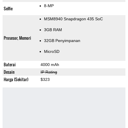
8-MP
Selfie
MSM8940 Snapdragon 435 SoC
3GB RAM
Prosesor, Memori
32GB Penyimpanan
MicroSD
Baterai
4000 mAh
Desain
IP Rating
Harga (Sekitar)
$323