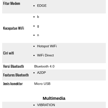
Fitur Modem
EDGE
b
g
Kecepatan WiFi
n
Hotspot WiFi
Ciri wifi
WiFi Direct
Versi Bluetooth
Bluetooth 4.0
A2DP
Features Bluetooth
Jenis konektor
Micro USB
Multimedia
VIBRATION