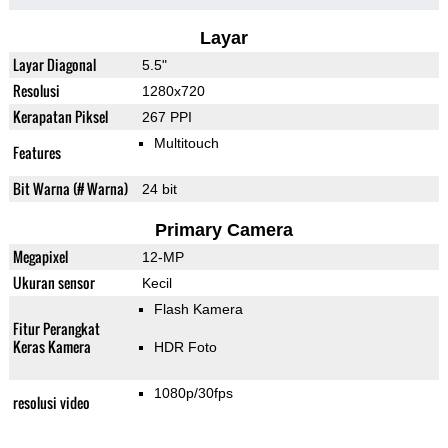
Layar
Layar Diagonal
5.5"
Resolusi
1280x720
Kerapatan Piksel
267 PPI
Multitouch
Features
Bit Warna (# Warna)
24 bit
Primary Camera
Megapixel
12-MP
Ukuran sensor
Kecil
Flash Kamera
Fitur Perangkat
Keras Kamera
HDR Foto
1080p/30fps
resolusi video