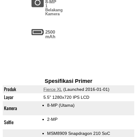
8-MP
1
Belakang
Kamera
2500
mAh
Spesifikasi Primer
Produk
Fierce XL
(Launched 2016-01-01)
Layar
5.5" 1280x720 IPS LCD
8-MP
(Utama)
Kamera
2-MP
Selfie
MSM8909 Snapdragon 210 SoC