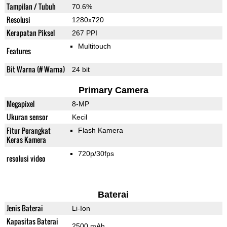
Tampilan / Tubuh
70.6%
Resolusi
1280x720
Kerapatan Piksel
267 PPI
Multitouch
Features
Bit Warna (# Warna)
24 bit
Primary Camera
Megapixel
8-MP
Ukuran sensor
Kecil
Fitur Perangkat
Flash Kamera
Keras Kamera
720p/30fps
resolusi video
Baterai
Jenis Baterai
Li-Ion
Kapasitas Baterai
2500 mAh