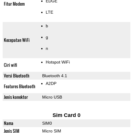
EDGE
Fitur Modem
LTE
b
g
Kecepatan WiFi
n
Hotspot WiFi
Ciri wifi
Versi Bluetooth
Bluetooth 4.1
A2DP
Features Bluetooth
Jenis konektor
Micro USB
Sim Card 0
Nama
SIM0
Jenis SIM
Micro SIM