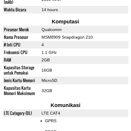
(mAh)
Waktu Bicara
14 hours
Komputasi
Prosesor Merek
Qualcomm
Nama Prosesor
MSM8909 Snapdragon 210
# Inti CPU
4
Frekuensi CPU
1.1 GHz
RAM
2GB
Kapasitas Storage
16GB
untuk Pemakai
Jenis Kartu Memori
MicroSD
Kapasitas Kartu
32GB
Memori Maksimum
Komunikasi
LTE Category (DL)
LTE CAT4
GPRS