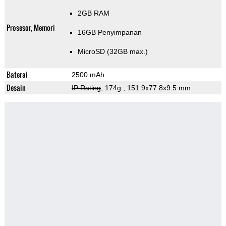
2GB RAM
Prosesor, Memori
16GB Penyimpanan
MicroSD (32GB max.)
Baterai
2500 mAh
Desain
IP Rating
, 174g
, 151.9x77.8x9.5 mm