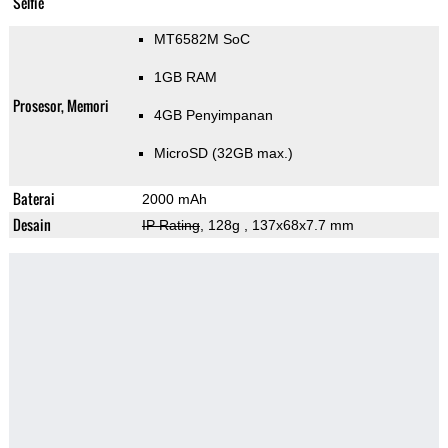
Selfie
MT6582M SoC
1GB RAM
Prosesor, Memori
4GB Penyimpanan
MicroSD (32GB max.)
Baterai
2000 mAh
Desain
IP Rating
, 128g
, 137x68x7.7 mm