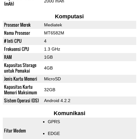
2000 mAh
(mAh)
Komputasi
Prosesor Merek
Mediatek
Nama Prosesor
MT6582M
# Inti CPU
4
Frekuensi CPU
1.3 GHz
RAM
1GB
Kapasitas Storage
4GB
untuk Pemakai
Jenis Kartu Memori
MicroSD
Kapasitas Kartu
32GB
Memori Maksimum
Sistem Operasi (OS)
Android 4.2.2
Komunikasi
GPRS
Fitur Modem
EDGE