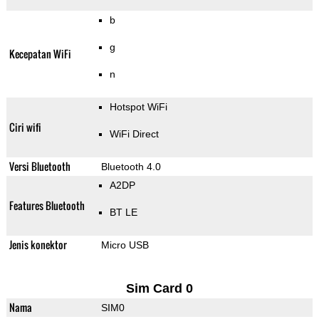
b
g
Kecepatan WiFi
n
Hotspot WiFi
Ciri wifi
WiFi Direct
Versi Bluetooth
Bluetooth 4.0
A2DP
Features Bluetooth
BT LE
Jenis konektor
Micro USB
Sim Card 0
Nama
SIM0