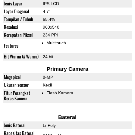
Jenis Layar
IPS LCD
Layar Diagonal
4.7"
Tampilan / Tubuh
65.4%
Resolusi
960x540
Kerapatan Piksel
234 PPI
Multitouch
Features
Bit Warna (# Warna)
24 bit
Primary Camera
Megapixel
8-MP
Ukuran sensor
Kecil
Fitur Perangkat
Flash Kamera
Keras Kamera
Baterai
Jenis Baterai
Li-Poly
Kapasitas Baterai