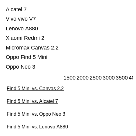
Alcatel 7
Vivo vivo V7
Lenovo A880
Xiaomi Redmi 2
Micromax Canvas 2.2
Oppo Find 5 Mini
Oppo Neo 3
1500
2000
2500
3000
3500
40
Find 5 Mini vs. Canvas 2.2
Find 5 Mini vs. Alcatel 7
Find 5 Mini vs. Oppo Neo 3
Find 5 Mini vs. Lenovo A880