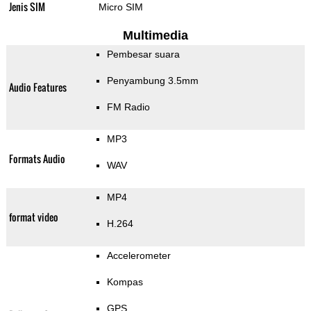
Jenis SIM
Micro SIM
Multimedia
Pembesar suara
Penyambung 3.5mm
Audio Features
FM Radio
MP3
Formats Audio
WAV
MP4
format video
H.264
Accelerometer
Kompas
GPS