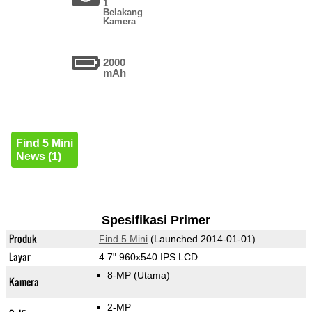
1
Belakang
Kamera
2000
mAh
Find 5 Mini
News (1)
Spesifikasi Primer
Produk
Find 5 Mini
(Launched 2014-01-01)
Layar
4.7" 960x540 IPS LCD
8-MP
(Utama)
Kamera
2-MP