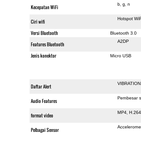
b
g
n
Kecepatan WiFi
Hotspot Wi
Ciri wifi
Versi Bluetooth
Bluetooth 3.0
A2DP
Features Bluetooth
Jenis konektor
Micro USB
VIBRATION
Daftar Alert
Pembesar s
Audio Features
MP4
H.264
format video
Accelerome
Pelbagai Sensor