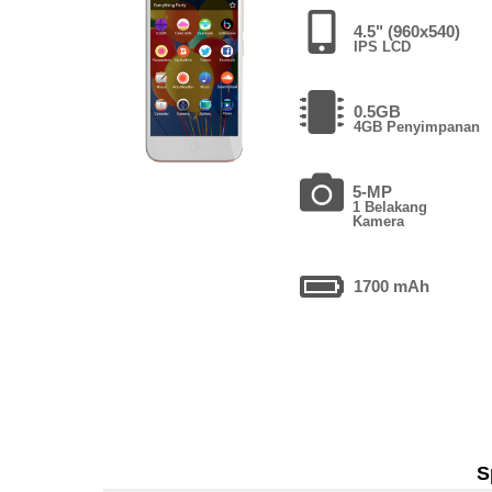
4.5" (960x540)
IPS LCD
0.5GB
4GB Penyimpanan
5-MP
1 Belakang
Kamera
1700 mAh
S