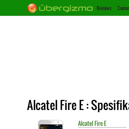
Reviews
Camer
Alcatel Fire E : Spesifik
Alcatel
Fire E