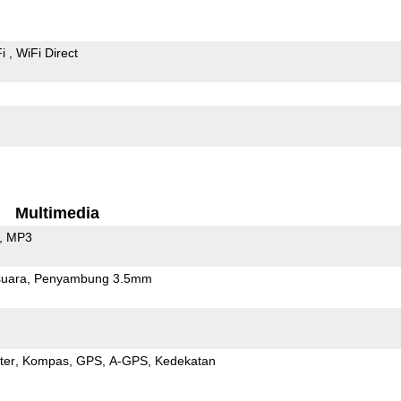
Fi
WiFi Direct
Multimedia
MP3
uara
Penyambung 3.5mm
ter
Kompas
GPS
A-GPS
Kedekatan