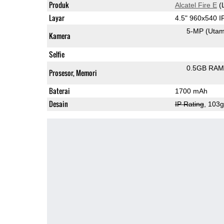
Produk
Alcatel Fire E
(
Layar
4.5" 960x540 
5-MP
(Uta
Kamera
Selfie
0.5GB RAM
Prosesor, Memori
Baterai
1700 mAh
Desain
IP Rating
, 103