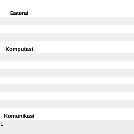
Baterai
Komputasi
Komunikasi
GE