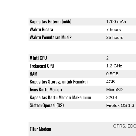
Kapasitas Baterai (mAh)
1700 mAh
Waktu Bicara
7 hours
Waktu Pemutaran Musik
25 hours
# Inti CPU
2
Frekuensi CPU
1.2 GHz
RAM
0.5GB
Kapasitas Storage untuk Pemakai
4GB
Jenis Kartu Memori
MicroSD
Kapasitas Kartu Memori Maksimum
32GB
Sistem Operasi (OS)
Firefox OS 1.3
GPRS
ED
Fitur Modem