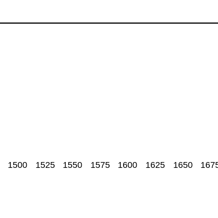
1500
1525
1550
1575
1600
1625
1650
167